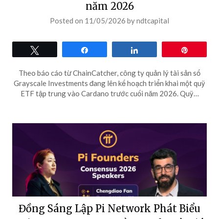
năm 2026
Posted on
11/05/2026
by
ndtcapital
Tweet
Share
Share
Pin
Theo báo cáo từ ChainCatcher, công ty quản lý tài sản số
Grayscale Investments đang lên kế hoạch triển khai một quỹ
ETF tập trung vào Cardano trước cuối năm 2026. Quỹ…
Đồng Sáng Lập Pi Network Phát Biểu