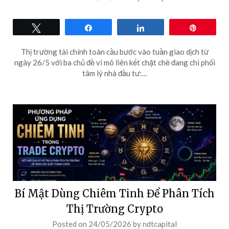
Tweet
Share
Share
Pin
Thị trường tài chính toàn cầu bước vào tuần giao dịch từ
ngày 26/5 với ba chủ đề vĩ mô liên kết chặt chẽ đang chi phối
tâm lý nhà đầu tư:…
Bí Mật Dùng Chiêm Tinh Để Phân Tích
Thị Trường Crypto
Posted on
24/05/2026
by
ndtcapital