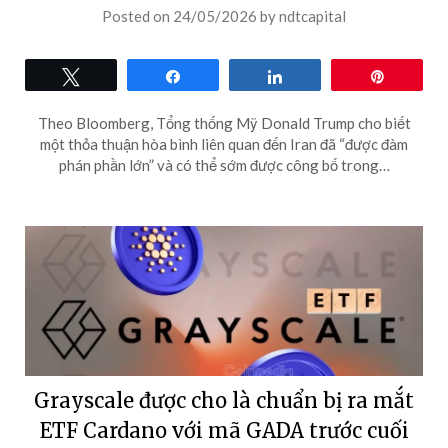
Posted on
24/05/2026
by
ndtcapital
Tweet
Share
Share
Pin
Theo Bloomberg, Tổng thống Mỹ Donald Trump cho biết
một thỏa thuận hòa bình liên quan đến Iran đã “được đàm
phán phần lớn” và có thể sớm được công bố trong…
Grayscale được cho là chuẩn bị ra mắt
ETF Cardano với mã GADA trước cuối