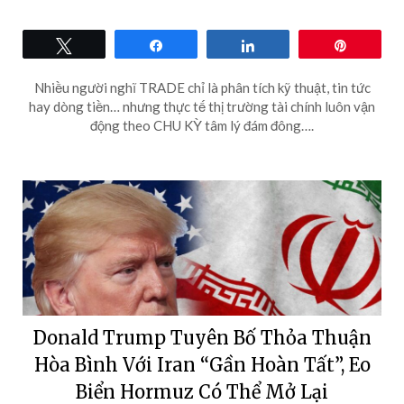
Tweet
Share
Share
Pin
Nhiều người nghĩ TRADE chỉ là phân tích kỹ thuật, tin tức
hay dòng tiền… nhưng thực tế thị trường tài chính luôn vận
động theo CHU KỲ tâm lý đám đông….
Donald Trump Tuyên Bố Thỏa Thuận
Hòa Bình Với Iran “Gần Hoàn Tất”, Eo
Biển Hormuz Có Thể Mở Lại