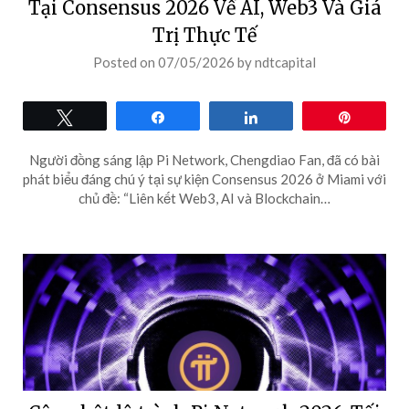
Tại Consensus 2026 Về AI, Web3 Và Giá
Trị Thực Tế
Posted on
07/05/2026
by
ndtcapital
Tweet
Share
Share
Pin
Người đồng sáng lập Pi Network, Chengdiao Fan, đã có bài
phát biểu đáng chú ý tại sự kiện Consensus 2026 ở Miami với
chủ đề: “Liên kết Web3, AI và Blockchain…