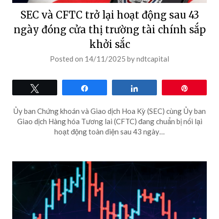
SEC và CFTC trở lại hoạt động sau 43
ngày đóng cửa thị trường tài chính sắp
khởi sắc
Posted on
14/11/2025
by
ndtcapital
Tweet
Share
Share
Pin
Ủy ban Chứng khoán và Giao dịch Hoa Kỳ (SEC) cùng Ủy ban
Giao dịch Hàng hóa Tương lai (CFTC) đang chuẩn bị nối lại
hoạt động toàn diện sau 43 ngày…