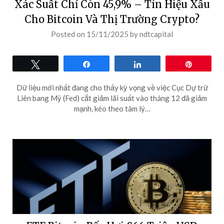
Xác Suất Chỉ Còn 45,9% – Tín Hiệu Xấu
Cho Bitcoin Và Thị Trường Crypto?
Posted on
15/11/2025
by
ndtcapital
Tweet
Share
Share
Pin
Dữ liệu mới nhất đang cho thấy kỳ vọng về việc Cục Dự trữ
Liên bang Mỹ (Fed) cắt giảm lãi suất vào tháng 12 đã giảm
mạnh, kéo theo tâm lý…