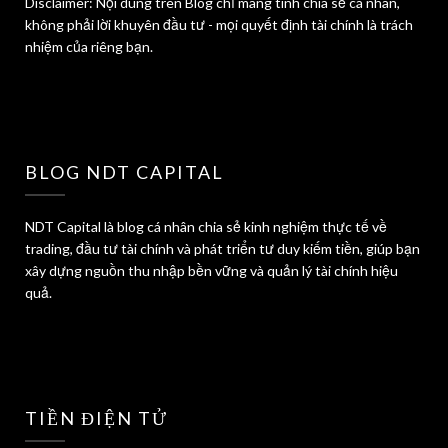
Disclaimer: Nội dung trên Blog chỉ mang tính chia sẻ cá nhân,
không phải lời khuyên đầu tư - mọi quyết định tài chính là trách
nhiệm của riêng bạn.
BLOG NDT CAPITAL
NDT Capital là blog cá nhân chia sẻ kinh nghiệm thực tế về
trading, đầu tư tài chính và phát triển tư duy kiếm tiền, giúp bạn
xây dựng nguồn thu nhập bền vững và quản lý tài chính hiệu
quả.
TIỀN ĐIỆN TỬ