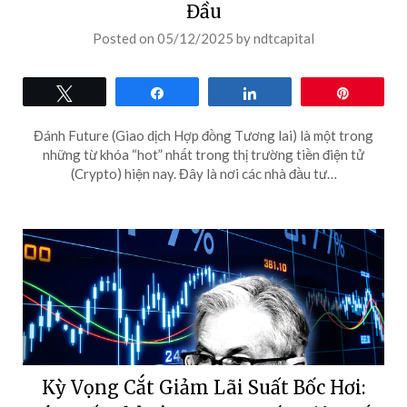
Đầu
Posted on
05/12/2025
by
ndtcapital
Tweet
Share
Share
Pin
Đánh Future (Giao dịch Hợp đồng Tương lai) là một trong
những từ khóa “hot” nhất trong thị trường tiền điện tử
(Crypto) hiện nay. Đây là nơi các nhà đầu tư…
Kỳ Vọng Cắt Giảm Lãi Suất Bốc Hơi: