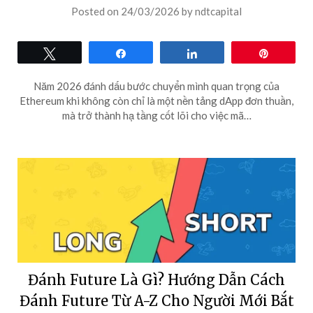
Posted on
24/03/2026
by
ndtcapital
Tweet
Share
Share
Pin
Năm 2026 đánh dấu bước chuyển mình quan trọng của
Ethereum khi không còn chỉ là một nền tảng dApp đơn thuần,
mà trở thành hạ tầng cốt lõi cho việc mã…
Đánh Future Là Gì? Hướng Dẫn Cách
Đánh Future Từ A-Z Cho Người Mới Bắt