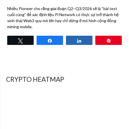
Nhiều Pioneer cho rằng giai đoạn Q2–Q3/2026 sẽ là “bài test
cuối cùng” để xác định liệu Pi Network có thực sự trở thành hệ
sinh thái Web3 quy mô lớn hay chỉ dừng ở mô hình cộng đồng
mining mobile.
Tweet
Share
Share
Pin
CRYPTO HEATMAP