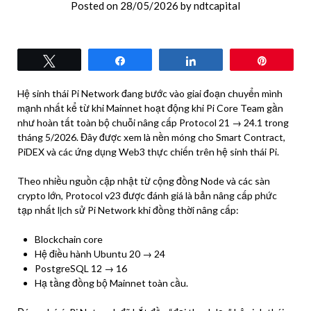
Posted on
28/05/2026
by
ndtcapital
Tweet
Share
Share
Pin
Hệ sinh thái Pi Network đang bước vào giai đoạn chuyển mình
mạnh nhất kể từ khi Mainnet hoạt động khi Pi Core Team gần
như hoàn tất toàn bộ chuỗi nâng cấp Protocol 21 → 24.1 trong
tháng 5/2026. Đây được xem là nền móng cho Smart Contract,
PiDEX và các ứng dụng Web3 thực chiến trên hệ sinh thái Pi.
Theo nhiều nguồn cập nhật từ cộng đồng Node và các sàn
crypto lớn, Protocol v23 được đánh giá là bản nâng cấp phức
tạp nhất lịch sử Pi Network khi đồng thời nâng cấp:
Blockchain core
Hệ điều hành Ubuntu 20 → 24
PostgreSQL 12 → 16
Hạ tầng đồng bộ Mainnet toàn cầu.