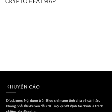
CRYPTO HEATMAP
KHUYẾN CÁO
Disclaimer: Nội dung trên Blog chỉ mang tính chia sẻ cá nhân,
không phải lời khuyên đầu tư - mọi quyết định tài chính là trách
nhiệm của riêng bạn.