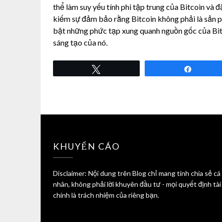
thể làm suy yếu tính phi tập trung của Bitcoin và 
kiếm sự đảm bảo rằng Bitcoin không phải là sản p
bật những phức tạp xung quanh nguồn gốc của Bitc
sáng tạo của nó.
Tweet
Share
KHUYẾN CÁO
Disclaimer: Nội dung trên Blog chỉ mang tính chia sẻ cá
nhân, không phải lời khuyên đầu tư - mọi quyết định tài
chính là trách nhiệm của riêng bạn.