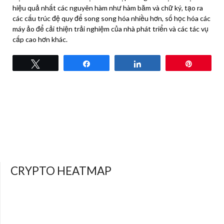
hiệu quả nhất các nguyên hàm như hàm băm và chữ ký, tạo ra
các cấu trúc đệ quy để song song hóa nhiều hơn, số học hóa các
máy ảo để cải thiện trải nghiệm của nhà phát triển và các tác vụ
cấp cao hơn khác.
Tweet
Share
Share
Pin
CRYPTO HEATMAP