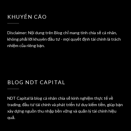
KHUYẾN CÁO
Disclaimer: Nội dung trên Blog chỉ mang tính chia sẻ cá nhân,
không phải lời khuyên đầu tư - mọi quyết định tài chính là trách
nhiệm của riêng bạn.
BLOG NDT CAPITAL
NDT Capital là blog cá nhân chia sẻ kinh nghiệm thực tế về
trading, đầu tư tài chính và phát triển tư duy kiếm tiền, giúp bạn
xây dựng nguồn thu nhập bền vững và quản lý tài chính hiệu
quả.