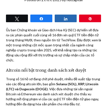
Tweet
Share
Share
Pin
Ủy ban Chứng khoán và Giao dịch Hoa Kỳ (SEC) dự kiến sẽ đưa
ra các phán quyết cuối cùng về 16 đơn xin quỹ ETF tiền điện tử
trong tháng Mười, theo nguồn tin từ TechFlow. Đây được xem là
một trong những cột mốc quan trọng nhất của ngành công
nghiệp crypto trong năm 2025, với khả năng tạo ra những tác
động sâu rộng đối với thị trường và sự chấp nhận của các tổ
chức.
Altcoin nổi bật trong danh sách xét duyệt
Trong số 16 hồ sơ đang chờ phê duyệt, nhiều đề xuất tập trung
vào các đồng altcoin lớn, bao gồm
Solana (SOL), XRP, Litecoin
(LTC) và Dogecoin (DOGE)
. Việc đưa những tài sản ngoài
Bitcoin và Ethereum vào danh sách xét duyệt cho thấy xu
hướng mở rộng phạm vi của các quỹ ETF tiền điện tử giao ngay,
hướng đến đa dạng hóa sản phẩm cho nhà đầu tư.