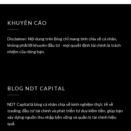
KHUYẾN CÁO
Disclaimer: Nội dung trên Blog chỉ mang tính chia sẻ cá nhân,
không phải lời khuyên đầu tư - mọi quyết định tài chính là trách
nhiệm của riêng bạn.
BLOG NDT CAPITAL
NDT Capital là blog cá nhân chia sẻ kinh nghiệm thực tế về
trading, đầu tư tài chính và phát triển tư duy kiếm tiền, giúp bạn
xây dựng nguồn thu nhập bền vững và quản lý tài chính hiệu
quả.