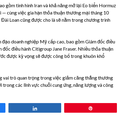
ao gồm tình hình Iran và khả năng mở lại Eo biển Hormuz
i — cùng việc gia hạn thỏa thuận thương mại tháng 10
ề Đài Loan cũng được cho là sẽ nằm trong chương trình
h đạo doanh nghiệp Mỹ cấp cao, bao gồm Giám đốc điều
đốc điều hành Citigroup Jane Fraser. Nhiều thỏa thuận
nước được kỳ vọng sẽ được công bố trong khuôn khổ
ng vai trò quan trọng trong việc giảm căng thẳng thương
i trong các lĩnh vực chuỗi cung ứng, năng lượng và công
Share
Pin