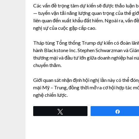
Các vấn đề trọng tâm dự kiến sẽ được thảo luận b
— tuyến vận tải năng lượng quan trọng của thế giớ
liên quan đến xuất khẩu đất hiếm. Ngoài ra, vấn đ
nghị sự của cuộc gặp cấp cao.
Tháp tùng Tổng thống Trump dự kiến có đoàn lãn
hành Blackstone Inc. Stephen Schwarzman và Giám 
thương mại và đầu tư lớn giữa doanh nghiệp hai 
chuyến thăm.
Giới quan sát nhận định hội nghị lần này có thể đó
mại Mỹ – Trung, đồng thời mở ra cơ hội hợp tác mớ
nghệ chiến lược.
Tweet
Share