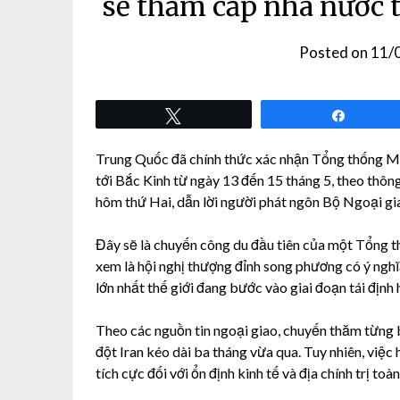
sẽ thăm cấp nhà nước t
Posted on
11/
Tweet
Share
Trung Quốc đã chính thức xác nhận Tổng thống M
tới Bắc Kinh từ ngày 13 đến 15 tháng 5, theo thô
hôm thứ Hai, dẫn lời người phát ngôn Bộ Ngoại g
Đây sẽ là chuyến công du đầu tiên của một Tổng 
xem là hội nghị thượng đỉnh song phương có ý nghĩa
lớn nhất thế giới đang bước vào giai đoạn tái định 
Theo các nguồn tin ngoại giao, chuyến thăm từng b
đột Iran kéo dài ba tháng vừa qua. Tuy nhiên, việc h
tích cực đối với ổn định kinh tế và địa chính trị toàn