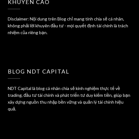
KHUYẾN CÁO
Disclaimer: Nội dung trên Blog chỉ mang tính chia sẻ cá nhân,
không phải lời khuyên đầu tư - mọi quyết định tài chính là trách
nhiệm của riêng bạn.
BLOG NDT CAPITAL
NDT Capital là blog cá nhân chia sẻ kinh nghiệm thực tế về
trading, đầu tư tài chính và phát triển tư duy kiếm tiền, giúp bạn
xây dựng nguồn thu nhập bền vững và quản lý tài chính hiệu
quả.