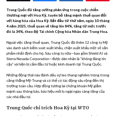
Trung Quốc đã tăng cường phản ứng trong cuộc chiến
thương mại với Hoa Kỳ, tuyên bố tăng mạnh thuế quan đối
với hàng hóa của Hoa Kỳ. Bắt đầu từ thứ năm, ngày 10 tháng
4 năm 2025, thuế quan sẽ tăng lên 84%, tăng từ mức trước
đó là 34%, theo Bộ Tài chính Cộng hòa Nhân dân Trung Hoa.
Ngoài việc tăng thuế quan, Trung Quốc đã thêm 12 công ty Mỹ
vào danh sách kiểm soát xuất khẩu, chặn xuất khẩu một số sản
phẩm nhất định cho họ. Sáu công ty nữa—bao gồm Shield AI và
Sierra Nevada Corporation—được dán nhãn là “không đáng tin
cậy” và hiện bị cấm đầu tư hoặc kinh doanh tại Trung Quốc.
Những động thái này đánh dấu sự leo thang nghiêm trọng trong
căng thẳng Mỹ-Trung và có thể có tác động sâu rộng đến thị
trường toàn cầu. Hợp đồng tương lai chứng khoán Mỹ giảm
mạnh sau thông báo, báo hiệu mối lo ngại ngày càng tăng của
các nhà đầu tư.
Trung Quốc chỉ trích Hoa Kỳ tại WTO