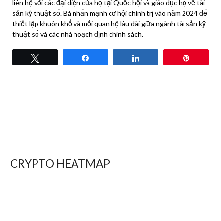
liên hệ với các đại diện của họ tại Quốc hội và giáo dục họ về tài
sản kỹ thuật số. Bà nhấn mạnh cơ hội chính trị vào năm 2024 để
thiết lập khuôn khổ và mối quan hệ lâu dài giữa ngành tài sản kỹ
thuật số và các nhà hoạch định chính sách.
Tweet
Share
Share
Pin
CRYPTO HEATMAP