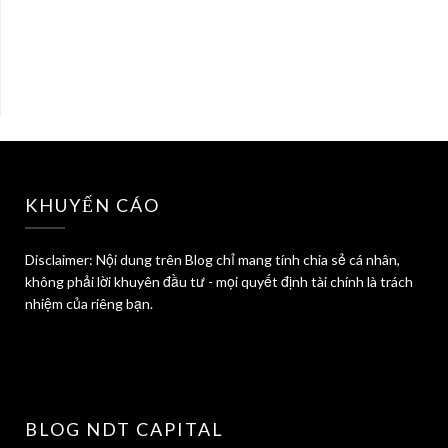
KHUYẾN CÁO
Disclaimer: Nội dung trên Blog chỉ mang tính chia sẻ cá nhân,
không phải lời khuyên đầu tư - mọi quyết định tài chính là trách
nhiệm của riêng bạn.
BLOG NDT CAPITAL