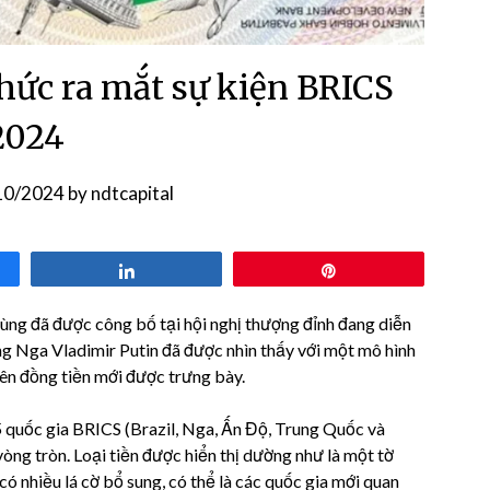
thức ra mắt sự kiện BRICS
2024
10/2024
by
ndtcapital
Share
Pin
cùng đã được công bố tại hội nghị thượng đỉnh đang diễn
ng Nga Vladimir Putin đã được nhìn thấy với một mô hình
tiên đồng tiền mới được trưng bày.
5 quốc gia BRICS (Brazil, Nga, Ấn Độ, Trung Quốc và
òng tròn. Loại tiền được hiển thị dường như là một tờ
 có nhiều lá cờ bổ sung, có thể là các quốc gia mới quan