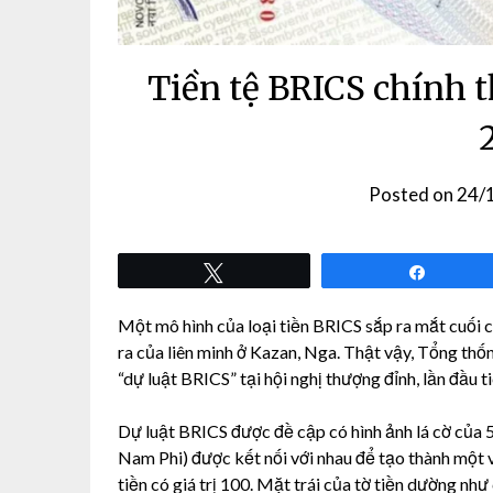
Tiền tệ BRICS chính 
Posted on
24/
Tweet
Share
Một mô hình của loại tiền BRICS sắp ra mắt cuối 
ra của liên minh ở Kazan, Nga. Thật vậy, Tổng thố
“dự luật BRICS” tại hội nghị thượng đỉnh, lần đầu 
Dự luật BRICS được đề cập có hình ảnh lá cờ của 
Nam Phi) được kết nối với nhau để tạo thành một v
tiền có giá trị 100. Mặt trái của tờ tiền dường như