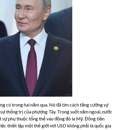
g có trong hai năm qua. Nó đã tìm cách tăng cường sự
 sự thống trị của phương Tây. Trong suốt năm ngoái, nước
t sự phụ thuộc tổng thể vào đồng đô la Mỹ. Đồng tiền
iệc thiết lập một thế giới nơi USD không phải là quốc gia