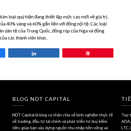
kim loại quý hiện đang thiết lập mức cao mới về giá trị.
của 40% vàng và 60% gắn liền với đồng nội tệ. Các loại
nhân dân tệ của Trung Quốc, đồng rúp của Nga và đồng
của các thành viên khác.
Share
Pin
BLOG NDT CAPITAL
TI
NDT Capital là blog cá nhân chia sẻ kinh nghiệm thực tế
Top t
về trading, đầu tư tài chính và phát triển tư duy kiếm
ADA,
tiền, giúp bạn xây dựng nguồn thu nhập bền vững và
LTC,