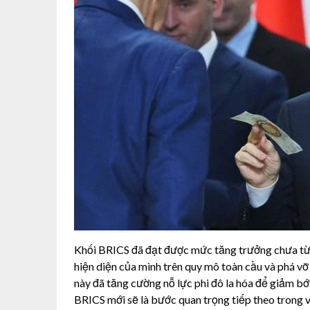
Khối BRICS đã đạt được mức tăng trưởng chưa từn
hiện diện của mình trên quy mô toàn cầu và phá vỡ
này đã tăng cường nỗ lực phi đô la hóa để giảm bớ
BRICS mới sẽ là bước quan trọng tiếp theo trong v