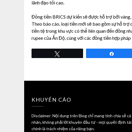
lãnh đạo tối cao.
Đồng tiền BRICS dự kiến ​​sẽ được hỗ trợ bởi vàng, 
Theo báo cáo, loại tiền mới sẽ bao gồm sự hỗ trợ 
tiền tệ trong khu vực có thể liên quan đến đồng 
rupee của Ấn Độ, cùng với các đồng tiền hợp pháp 
Tweet
Share
KHUYẾN CÁO
Disclaimer: Nội dung trên Blog chỉ mang tính chia sẻ cá
nhân, không phải lời khuyên đầu tư - mọi quyết định tài
chính là trách nhiệm của riêng bạn.