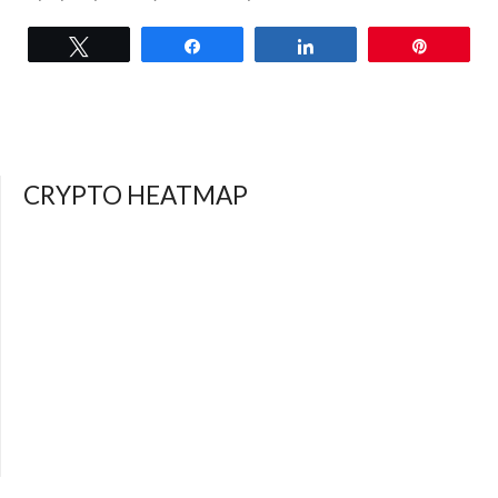
Tweet
Share
Share
Pin
CRYPTO HEATMAP