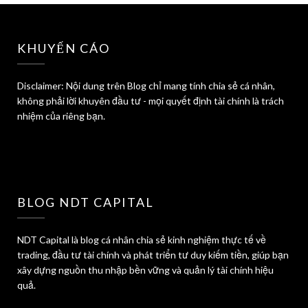
KHUYẾN CÁO
Disclaimer: Nội dung trên Blog chỉ mang tính chia sẻ cá nhân,
không phải lời khuyên đầu tư - mọi quyết định tài chính là trách
nhiệm của riêng bạn.
BLOG NDT CAPITAL
NDT Capital là blog cá nhân chia sẻ kinh nghiệm thực tế về
trading, đầu tư tài chính và phát triển tư duy kiếm tiền, giúp bạn
xây dựng nguồn thu nhập bền vững và quản lý tài chính hiệu
quả.