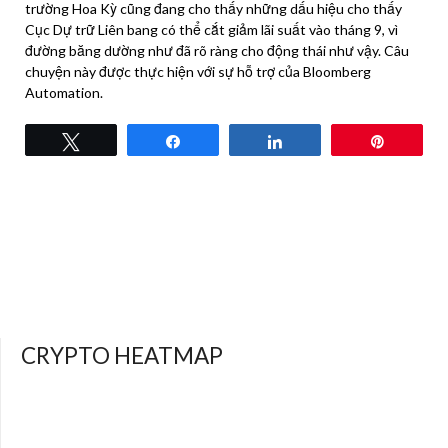
trường Hoa Kỳ cũng đang cho thấy những dấu hiệu cho thấy
Cục Dự trữ Liên bang có thể cắt giảm lãi suất vào tháng 9, vì
đường băng dường như đã rõ ràng cho động thái như vậy. Câu
chuyện này được thực hiện với sự hỗ trợ của Bloomberg
Automation.
Tweet
Share
Share
Pin
CRYPTO HEATMAP