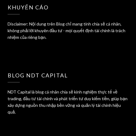
KHUYẾN CÁO
Disclaimer: Nội dung trên Blog chỉ mang tính chia sẻ cá nhân,
không phải lời khuyên đầu tư - mọi quyết định tài chính là trách
nhiệm của riêng bạn.
BLOG NDT CAPITAL
NDT Capital là blog cá nhân chia sẻ kinh nghiệm thực tế về
trading, đầu tư tài chính và phát triển tư duy kiếm tiền, giúp bạn
xây dựng nguồn thu nhập bền vững và quản lý tài chính hiệu
quả.