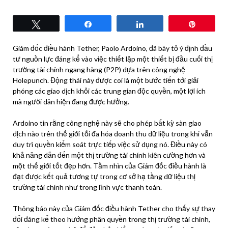
Tweet
Share
Share
Pin
Giám đốc điều hành Tether, Paolo Ardoino, đã bày tỏ ý định đầu
tư nguồn lực đáng kể vào việc thiết lập một thiết bị đầu cuối thị
trường tài chính ngang hàng (P2P) dựa trên công nghệ
Holepunch. Động thái này được coi là một bước tiến tới giải
phóng các giao dịch khỏi các trung gian độc quyền, một lợi ích
mà người dân hiện đang được hưởng.
Ardoino tin rằng công nghệ này sẽ cho phép bất kỳ sàn giao
dịch nào trên thế giới tối đa hóa doanh thu dữ liệu trong khi vẫn
duy trì quyền kiểm soát trực tiếp việc sử dụng nó. Điều này có
khả năng dẫn đến một thị trường tài chính kiên cường hơn và
một thế giới tốt đẹp hơn. Tầm nhìn của Giám đốc điều hành là
đạt được kết quả tương tự trong cơ sở hạ tầng dữ liệu thị
trường tài chính như trong lĩnh vực thanh toán.
Thông báo này của Giám đốc điều hành Tether cho thấy sự thay
đổi đáng kể theo hướng phân quyền trong thị trường tài chính,