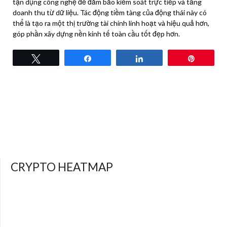
tận dụng công nghệ để đảm bảo kiểm soát trực tiếp và tăng
doanh thu từ dữ liệu. Tác động tiềm tàng của động thái này có
thể là tạo ra một thị trường tài chính linh hoạt và hiệu quả hơn,
góp phần xây dựng nền kinh tế toàn cầu tốt đẹp hơn.
Tweet
Share
Share
Pin
CRYPTO HEATMAP