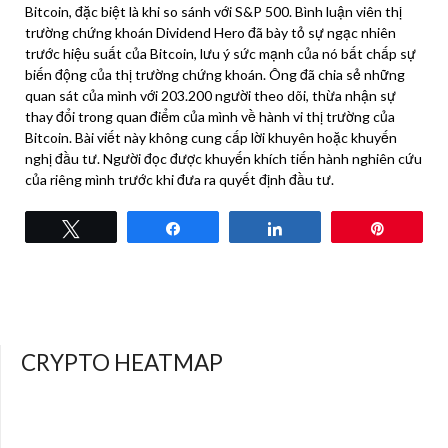
Bitcoin, đặc biệt là khi so sánh với S&P 500. Bình luận viên thị
trường chứng khoán Dividend Hero đã bày tỏ sự ngạc nhiên
trước hiệu suất của Bitcoin, lưu ý sức mạnh của nó bất chấp sự
biến động của thị trường chứng khoán. Ông đã chia sẻ những
quan sát của mình với 203.200 người theo dõi, thừa nhận sự
thay đổi trong quan điểm của mình về hành vi thị trường của
Bitcoin. Bài viết này không cung cấp lời khuyên hoặc khuyến
nghị đầu tư. Người đọc được khuyến khích tiến hành nghiên cứu
của riêng mình trước khi đưa ra quyết định đầu tư.
Tweet
Share
Share
Pin
CRYPTO HEATMAP