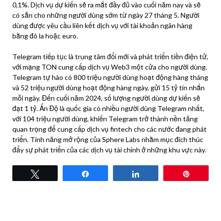
0,1%. Dịch vụ dự kiến ​​​​sẽ ra mắt đầy đủ vào cuối năm nay và sẽ
có sẵn cho những người dùng sớm từ ngày 27 tháng 5. Người
dùng được yêu cầu liên kết dịch vụ với tài khoản ngân hàng
bằng đô la hoặc euro.
Telegram tiếp tục là trung tâm đổi mới và phát triển tiền điện tử,
với mạng TON cung cấp dịch vụ Web3 một cửa cho người dùng.
Telegram tự hào có 800 triệu người dùng hoạt động hàng tháng
và 52 triệu người dùng hoạt động hàng ngày, gửi 15 tỷ tin nhắn
mỗi ngày. Đến cuối năm 2024, số lượng người dùng dự kiến ​​sẽ
đạt 1 tỷ. Ấn Độ là quốc gia có nhiều người dùng Telegram nhất,
với 104 triệu người dùng, khiến Telegram trở thành nền tảng
quan trọng để cung cấp dịch vụ fintech cho các nước đang phát
triển. Tính năng mở rộng của Sphere Labs nhằm mục đích thúc
đẩy sự phát triển của các dịch vụ tài chính ở những khu vực này.
Tweet
Share
Share
Pin