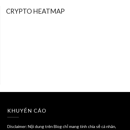
CRYPTO HEATMAP
KHUYẾN CÁO
Disclaimer: Nội dung trên Blog chỉ mang tính chia sẻ cá nhân,