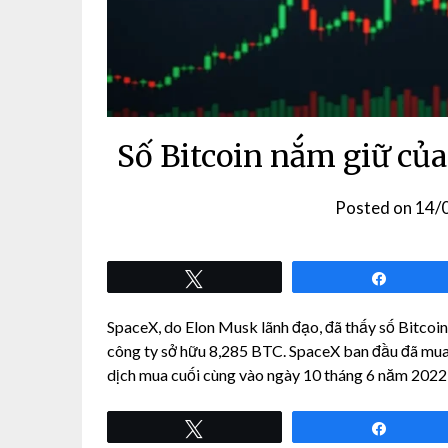
Số Bitcoin nắm giữ của
Posted on
14/
Tweet
Share
SpaceX, do Elon Musk lãnh đạo, đã thấy số Bitcoin
công ty sở hữu 8,285 BTC. SpaceX ban đầu đã mua
dịch mua cuối cùng vào ngày 10 tháng 6 năm 2022,
Tweet
Share