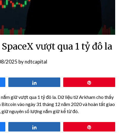
 SpaceX vượt qua 1 tỷ đô la
08/2025
by
ndtcapital
Share
Pin
 nắm giữ vượt qua 1 tỷ đô la. Dữ liệu từ Arkham cho thấy
 Bitcoin vào ngày 31 tháng 12 năm 2020 và hoàn tất giao
 giữ nguyên số lượng nắm giữ kể từ đó.
Share
Pin