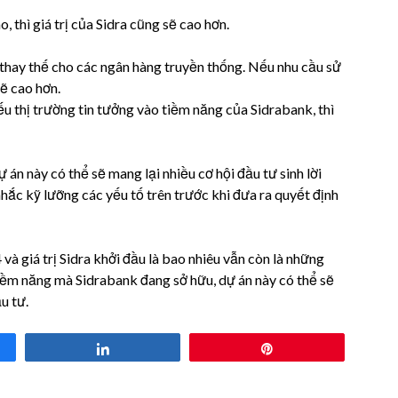
 thì giá trị của Sidra cũng sẽ cao hơn.
thay thế cho các ngân hàng truyền thống. Nếu nhu cầu sử
sẽ cao hơn.
u thị trường tin tưởng vào tiềm năng của Sidrabank, thì
án này có thể sẽ mang lại nhiều cơ hội đầu tư sinh lời
nhắc kỹ lưỡng các yếu tố trên trước khi đưa ra quyết định
giá trị Sidra khởi đầu là bao nhiêu vẫn còn là những
 tiềm năng mà Sidrabank đang sở hữu, dự án này có thể sẽ
u tư.
Share
Pin