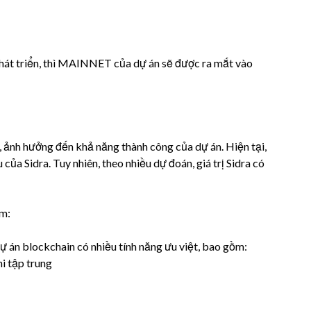
phát triển, thì MAINNET của dự án sẽ được ra mắt vào
g, ảnh hưởng đến khả năng thành công của dự án. Hiện tại,
 của Sidra. Tuy nhiên, theo nhiều dự đoán, giá trị Sidra có
ồm:
ự án blockchain có nhiều tính năng ưu việt, bao gồm:
i tập trung