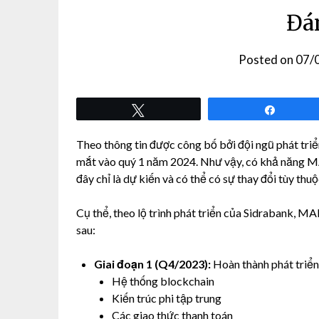
Đá
Posted on
07/
Tweet
Share
Theo thông tin được công bố bởi đội ngũ phát tr
mắt vào quý 1 năm 2024. Như vậy, có khả năng M
đây chỉ là dự kiến và có thể có sự thay đổi tùy thuộ
Cụ thể, theo lộ trình phát triển của Sidrabank, M
sau:
Giai đoạn 1 (Q4/2023):
Hoàn thành phát triển
Hệ thống blockchain
Kiến trúc phi tập trung
Các giao thức thanh toán