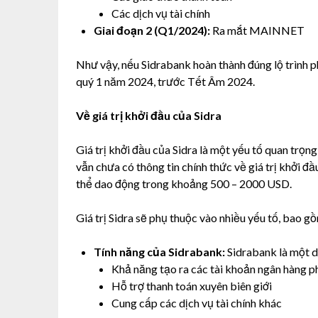
Các dịch vụ tài chính
Giai đoạn 2 (Q1/2024):
Ra mắt MAINNET
Như vậy, nếu Sidrabank hoàn thành đúng lộ trình 
quý 1 năm 2024, trước Tết Âm 2024.
Về giá trị khởi đầu của Sidra
Giá trị khởi đầu của Sidra là một yếu tố quan trọn
vẫn chưa có thông tin chính thức về giá trị khởi đầu
thể dao động trong khoảng 500 – 2000 USD.
Giá trị Sidra sẽ phụ thuộc vào nhiều yếu tố, bao g
Tính năng của Sidrabank:
Sidrabank là một d
Khả năng tạo ra các tài khoản ngân hàng ph
Hỗ trợ thanh toán xuyên biên giới
Cung cấp các dịch vụ tài chính khác