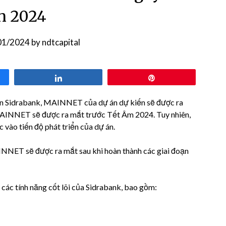
n 2024
01/2024
by
ndtcapital
Share
Pin
iển Sidrabank, MAINNET của dự án dự kiến sẽ được ra
AINNET sẽ được ra mắt trước Tết Âm 2024. Tuy nhiên,
c vào tiến độ phát triển của dự án.
AINNET sẽ được ra mắt sau khi hoàn thành các giai đoạn
 các tính năng cốt lõi của Sidrabank, bao gồm: