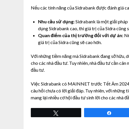
Nếu các tính năng của Sidrabank được đánh giá cao,
Nhu cầu sử dụng:
Sidrabank là một giải pháp 
dụng Sidrabank cao, thì giá trị của Sidra cũng 
Quan điểm của thị trường đối với dự án:
Nế
giá trị của Sidra cũng sẽ cao hơn.
Với những tiềm năng mà Sidrabank đang sở hữu, dự 
cho các nhà đầu tư. Tuy nhiên, nhà đầu tư cần cân 
đầu tư.
Việc Sidrabank có MAINNET trước Tết Âm 2024 và 
câu hỏi chưa có lời giải đáp. Tuy nhiên, với những
mang lại nhiều cơ hội đầu tư sinh lời cho các nhà đầ
Tweet
Share