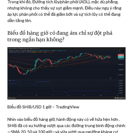
Trong khi đó, Đường tích lũy/phân phối (ADL), mặc dù phẳng,
nhưng không cho thấy sự sụt giảm mạnh. Điều này ngụ ý rằng
áp lực phân phối có thể đã giảm bớt và sự tích lũy có thể đang
dần tăng lên.
Biểu đồ hàng giờ có đang ám chỉ sự đột phá
trong ngắn hạn không?
Biểu đồ SHIB/USD 1 giờ – TradingView
Nhìn vào biểu đồ hàng giờ, hành động này có vẻ hứa hẹn hơn .
SHIB đã có xu hướng vượt qua các đường trung bình động chính
—SMA 20, 50 và 100 giờ—và vừa vượt qua ngưỡng kháng cự