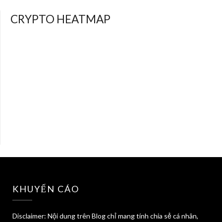
CRYPTO HEATMAP
KHUYẾN CÁO
Disclaimer: Nội dung trên Blog chỉ mang tính chia sẻ cá nhân,