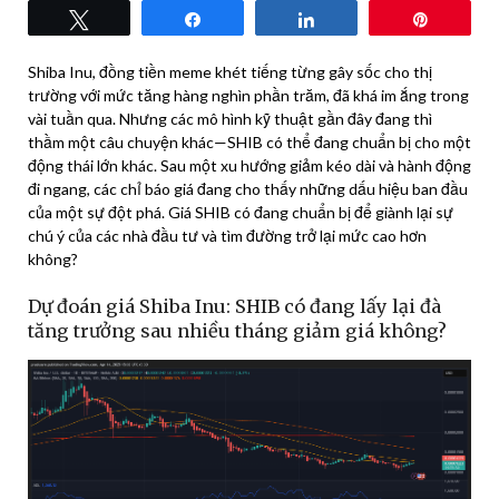
Tweet
Share
Share
Pin
Shiba Inu, đồng tiền meme khét tiếng từng gây sốc cho thị
trường với mức tăng hàng nghìn phần trăm, đã khá im ắng trong
vài tuần qua. Nhưng các mô hình kỹ thuật gần đây đang thì
thầm một câu chuyện khác—SHIB có thể đang chuẩn bị cho một
động thái lớn khác. Sau một xu hướng giảm kéo dài và hành động
đi ngang, các chỉ báo giá đang cho thấy những dấu hiệu ban đầu
của một sự đột phá. Giá SHIB có đang chuẩn bị để giành lại sự
chú ý của các nhà đầu tư và tìm đường trở lại mức cao hơn
không?
Dự đoán giá Shiba Inu: SHIB có đang lấy lại đà
tăng trưởng sau nhiều tháng giảm giá không?