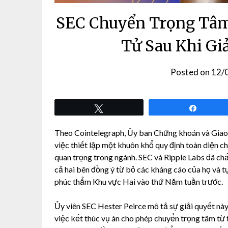
SEC Chuyển Trọng Tâm
Tử Sau Khi Gi
Posted on
12/
Tweet
Share
Theo Cointelegraph, Ủy ban Chứng khoán và Giao 
việc thiết lập một khuôn khổ quy định toàn diện ch
quan trọng trong ngành. SEC và Ripple Labs đã ch
cả hai bên đồng ý từ bỏ các kháng cáo của họ và tự 
phúc thẩm Khu vực Hai vào thứ Năm tuần trước.
Ủy viên SEC Hester Peirce mô tả sự giải quyết này
việc kết thúc vụ án cho phép chuyển trọng tâm từ t