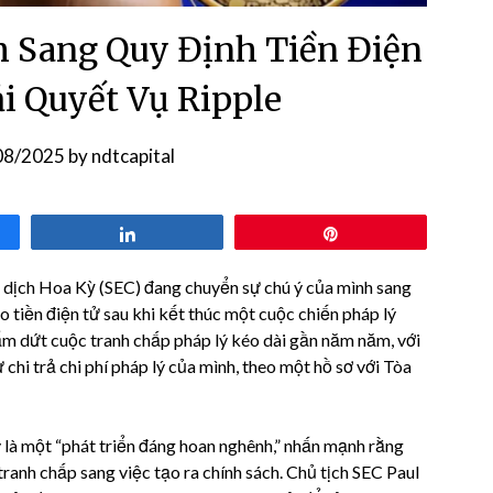
 Sang Quy Định Tiền Điện
ải Quyết Vụ Ripple
08/2025
by
ndtcapital
Share
Pin
dịch Hoa Kỳ (SEC) đang chuyển sự chú ý của mình sang
o tiền điện tử sau khi kết thúc một cuộc chiến pháp lý
ấm dứt cuộc tranh chấp pháp lý kéo dài gần năm năm, với
chi trả chi phí pháp lý của mình, theo một hồ sơ với Tòa
 là một “phát triển đáng hoan nghênh,” nhấn mạnh rằng
ranh chấp sang việc tạo ra chính sách. Chủ tịch SEC Paul