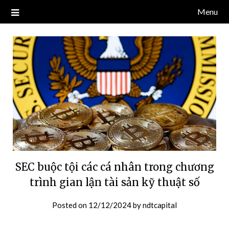
Skip
Menu
Blog về thị trường crypto, tiền điện tử, tiền mã hoá, công nghệ
NDT CAPITAL | BLOG TIỀN
to
blockchain.
content
ĐIỆN TỬ CRYPTO
SEC buộc tội các cá nhân trong chương
trình gian lận tài sản kỹ thuật số
Posted on
12/12/2024
by
ndtcapital