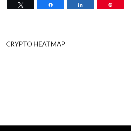
Tweet
Share
Share
Pin
CRYPTO HEATMAP