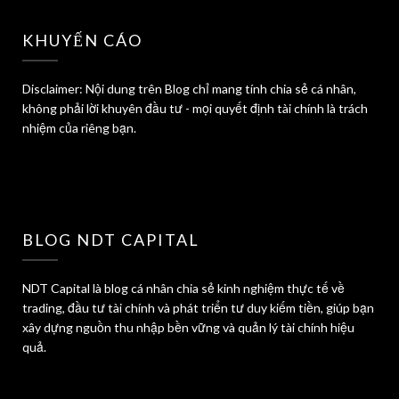
KHUYẾN CÁO
Disclaimer: Nội dung trên Blog chỉ mang tính chia sẻ cá nhân,
không phải lời khuyên đầu tư - mọi quyết định tài chính là trách
nhiệm của riêng bạn.
BLOG NDT CAPITAL
NDT Capital là blog cá nhân chia sẻ kinh nghiệm thực tế về
trading, đầu tư tài chính và phát triển tư duy kiếm tiền, giúp bạn
xây dựng nguồn thu nhập bền vững và quản lý tài chính hiệu
quả.