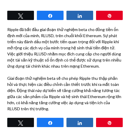
Tweet
Share
Share
Pin
Ripple đã bắt đầu giai đoạn thử nghiệm beta cho đồng tiền ổn
định mới của mình, RLUSD, trên chuỗi khối Ethereum. Sự phát
triển này đánh dấu một bước tiến quan trọng đối với Ripple khi
mở rộng các dịch vụ của mình trong hệ sinh thái tiền điện tử.
Việc giới thiệu RLUSD nhằm mục đích cung cấp cho người dùng
một tài sản kỹ thuật số ổn định có thể được sử dụng trên nhiều
ứng dụng tài chính khác nhau trên mạng Ethereum.
Giai đoạn thử nghiệm beta sẽ cho phép Ripple thu thập phản
hồi và thực hiện các điều chỉnh cần thiết trước khi ra mắt toàn
diện. Động thái này dự kiến ​​sẽ tăng cường khả năng tương tác
giữa các sản phẩm của Ripple và hệ sinh thái Ethereum rộng lớn
hơn, có khả năng tăng cường việc áp dụng và tiện ích của
RLUSD trên thị trường.
Tweet
Share
Share
Pin