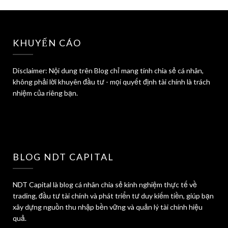
KHUYẾN CÁO
Disclaimer: Nội dung trên Blog chỉ mang tính chia sẻ cá nhân,
không phải lời khuyên đầu tư - mọi quyết định tài chính là trách
nhiệm của riêng bạn.
BLOG NDT CAPITAL
NDT Capital là blog cá nhân chia sẻ kinh nghiệm thực tế về
trading, đầu tư tài chính và phát triển tư duy kiếm tiền, giúp bạn
xây dựng nguồn thu nhập bền vững và quản lý tài chính hiệu
quả.