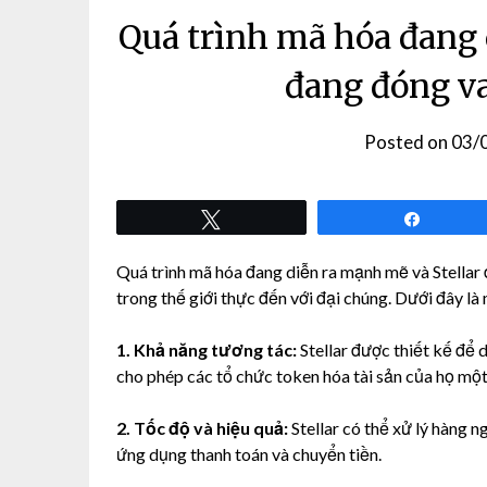
Quá trình mã hóa đang 
đang đóng va
Posted on
03/
Tweet
Share
Quá trình mã hóa đang diễn ra mạnh mẽ và Stellar 
trong thế giới thực đến với đại chúng. Dưới đây là 
1. Khả năng tương tác:
Stellar được thiết kế để d
cho phép các tổ chức token hóa tài sản của họ một 
2. Tốc độ và hiệu quả:
Stellar có thể xử lý hàng n
ứng dụng thanh toán và chuyển tiền.