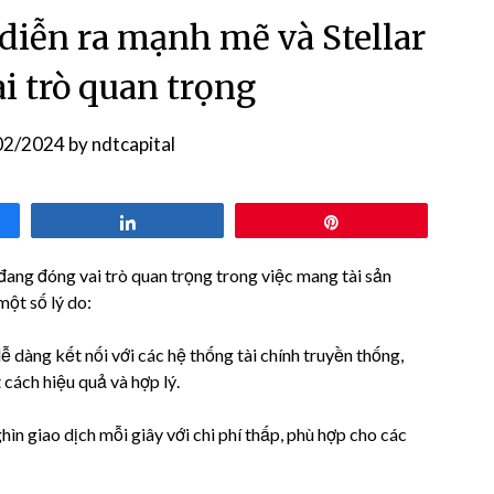
diễn ra mạnh mẽ và Stellar
i trò quan trọng
02/2024
by
ndtcapital
Share
Pin
đang đóng vai trò quan trọng trong việc mang tài sản
một số lý do:
ễ dàng kết nối với các hệ thống tài chính truyền thống,
cách hiệu quả và hợp lý.
ghìn giao dịch mỗi giây với chi phí thấp, phù hợp cho các