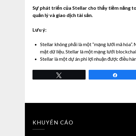
Sự phát triển của Stellar cho thấy tiềm năng t
quản lý và giao dịch tài sản.
Lưu ý:
Stellar không phải là một “mạng lưới mã hóa”.
mật dữ liệu. Stellar là một mạng lưới blockchai
Stellar là một dự án phi lợi nhuận được điều h
Tweet
Share
KHUYẾN CÁO