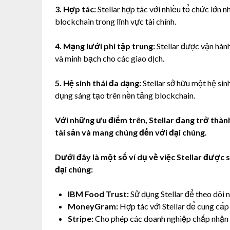
3. Hợp tác:
Stellar hợp tác với nhiều tổ chức lớn
blockchain trong lĩnh vực tài chính.
4. Mạng lưới phi tập trung:
Stellar được vận hàn
và minh bạch cho các giao dịch.
5. Hệ sinh thái đa dạng:
Stellar sở hữu một hệ sin
dụng sáng tạo trên nền tảng blockchain.
Với những ưu điểm trên, Stellar đang trở thà
tài sản và mang chúng đến với đại chúng.
Dưới đây là một số ví dụ về việc Stellar được 
đại chúng:
IBM Food Trust:
Sử dụng Stellar để theo dõi
MoneyGram:
Hợp tác với Stellar để cung cấp
Stripe:
Cho phép các doanh nghiệp chấp nhận 