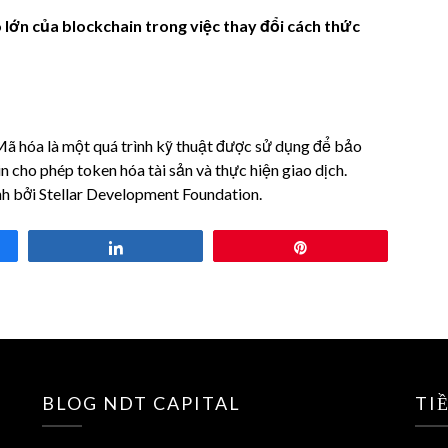
o lớn của blockchain trong việc thay đổi cách thức
 Mã hóa là một quá trình kỹ thuật được sử dụng để bảo
n cho phép token hóa tài sản và thực hiện giao dịch.
ành bởi Stellar Development Foundation.
Share
Pin
BLOG NDT CAPITAL
TI