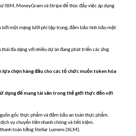
 như IBM, MoneyGram và Stripe để thúc đẩy việc áp dụng
h bởi một mạng lưới phi tập trung, đảm bảo tính bảo mật
h thái đa dạng với nhiều dự án đang phát triển các ứng
nh lựa chọn hàng đầu cho các tổ chức muốn token hóa
sử dụng để mang tài sản trong thế giới thực đến với
 nguồn gốc thực phẩm và đảm bảo an toàn thực phẩm.
 dịch vụ chuyển tiền nhanh chóng và tiết kiệm.
thanh toán bằng Stellar Lumens (XLM).