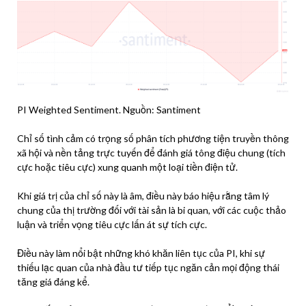
PI Weighted Sentiment. Nguồn: Santiment
Chỉ số tình cảm có trọng số phân tích phương tiện truyền thông
xã hội và nền tảng trực tuyến để đánh giá tông điệu chung (tích
cực hoặc tiêu cực) xung quanh một loại tiền điện tử.
Khi giá trị của chỉ số này là âm, điều này báo hiệu rằng tâm lý
chung của thị trường đối với tài sản là bi quan, với các cuộc thảo
luận và triển vọng tiêu cực lấn át sự tích cực.
Điều này làm nổi bật những khó khăn liên tục của PI, khi sự
thiếu lạc quan của nhà đầu tư tiếp tục ngăn cản mọi động thái
tăng giá đáng kể.