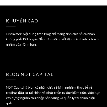
KHUYẾN CÁO
Disclaimer: Nội dung trên Blog chỉ mang tính chia sẻ cá nhân,
không phải lời khuyên đầu tư - mọi quyết định tài chính là trách
nhiệm của riêng bạn.
BLOG NDT CAPITAL
NDT Capital là blog cá nhân chia sẻ kinh nghiệm thực tế về
trading, đầu tư tài chính và phát triển tư duy kiếm tiền, giúp bạn
xây dựng nguồn thu nhập bền vững và quản lý tài chính hiệu
quả.