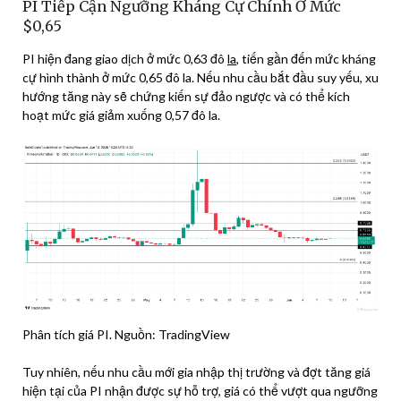
PI Tiếp Cận Ngưỡng Kháng Cự Chính Ở Mức
$0,65
PI hiện đang giao dịch ở mức 0,63 đô
la
, tiến gần đến mức kháng
cự hình thành ở mức 0,65 đô la. Nếu nhu cầu bắt đầu suy yếu, xu
hướng tăng này sẽ chứng kiến ​​sự đảo ngược và có thể kích
hoạt mức giá giảm xuống 0,57 đô la.
Phân tích giá PI. Nguồn: TradingView
Tuy nhiên, nếu nhu cầu mới gia nhập thị trường và đợt tăng giá
hiện tại của PI nhận được sự hỗ trợ, giá có thể vượt qua ngưỡng