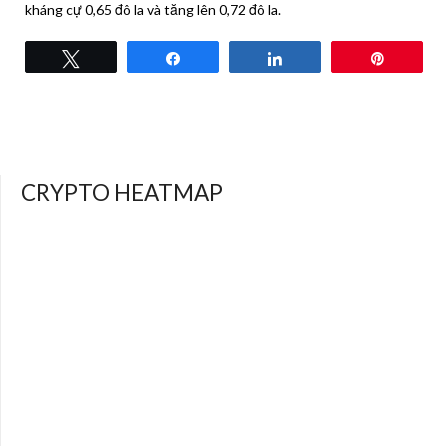
kháng cự 0,65 đô la và tăng lên 0,72 đô la.
Tweet
Share
Share
Pin
CRYPTO HEATMAP