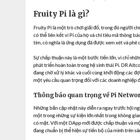
Fruity Pi là gì?
Fruity Pi là một trò chơi giải đố, trong đó người 
có thể liên kết ví Pi của họ và chi tiêu mã thông 
tím, có nghĩa là ứng dụng đã được xem xét và phê 
Sự chấp thuận này là một bước tiến lớn, vì chỉ n
phát triển hoàn toàn trong hệ sinh thái Pi. DR Altc
đang chờ xử lý khác và cuối cùng khởi động các đợ
một yêu cầu quan trọng đối với các doanh nghiệp để
Thông báo quan trọng về Pi Networ
Những bản cập nhật này diễn ra ngay trước hội ng
một trong những sự kiện lớn nhất trong không gia
có mặt. Với một DApp mới được chấp thuận và một 
đang chuẩn bị thể hiện sự tiến bộ của mình trên sâ