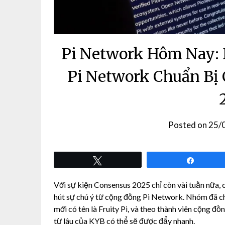
Pi Network Hôm Nay: 
Pi Network Chuẩn Bị
Posted on
25/
Tweet
Share
Với sự kiện Consensus 2025 chỉ còn vài tuần nữa,
hút sự chú ý từ cộng đồng Pi Network. Nhóm đã c
mới có tên là Fruity Pi, và theo thành viên cộng đ
từ lâu của KYB có thể sẽ được đẩy nhanh.