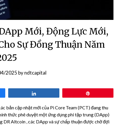
DApp Mới, Động Lực Mới,
 Cho Sự Đồng Thuận Năm
2025
04/2025
by
ndtcapital
Share
Pin
 các bản cập nhật mới của Pi Core Team (PCT) đang thu
hính thức phê duyệt một ứng dụng phi tập trung (DApp)
ồng DR Altcoin , các DApp và sự chấp thuận được chờ đợi