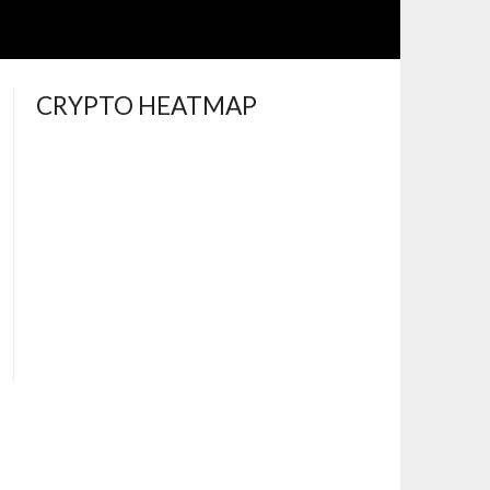
CRYPTO HEATMAP