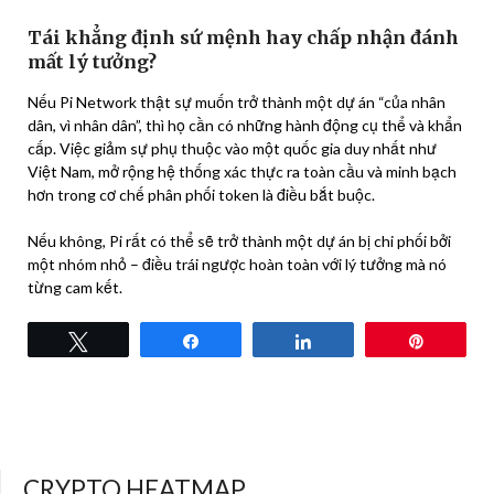
Tái khẳng định sứ mệnh hay chấp nhận đánh
mất lý tưởng?
Nếu Pi Network thật sự muốn trở thành một dự án “của nhân
dân, vì nhân dân”, thì họ cần có những hành động cụ thể và khẩn
cấp. Việc giảm sự phụ thuộc vào một quốc gia duy nhất như
Việt Nam, mở rộng hệ thống xác thực ra toàn cầu và minh bạch
hơn trong cơ chế phân phối token là điều bắt buộc.
Nếu không, Pi rất có thể sẽ trở thành một dự án bị chi phối bởi
một nhóm nhỏ – điều trái ngược hoàn toàn với lý tưởng mà nó
từng cam kết.
Tweet
Share
Share
Pin
CRYPTO HEATMAP