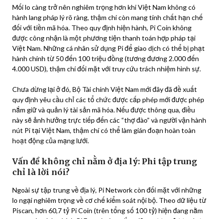
Mối lo càng trở nên nghiêm trọng hơn khi Việt Nam không có
hành lang pháp lý rõ ràng, thậm chí còn mang tính chất hạn chế
đối với tiền mã hóa. Theo quy định hiện hành, Pi Coin không
được công nhận là một phương tiện thanh toán hợp pháp tại
Việt Nam. Những cá nhân sử dụng Pi để giao dịch có thể bị phạt
hành chính từ 50 đến 100 triệu đồng (tương đương 2.000 đến
4.000 USD), thậm chí đối mặt với truy cứu trách nhiệm hình sự.
Chưa dừng lại ở đó, Bộ Tài chính Việt Nam mới đây đã đề xuất
quy định yêu cầu chỉ các tổ chức được cấp phép mới được phép
nắm giữ và quản lý tài sản mã hóa. Nếu được thông qua, điều
này sẽ ảnh hưởng trực tiếp đến các “thợ đào” và người vận hành
nút Pi tại Việt Nam, thậm chí có thể làm gián đoạn hoàn toàn
hoạt động của mạng lưới.
Vấn đề không chỉ nằm ở địa lý: Phi tập trung
chỉ là lời nói?
Ngoài sự tập trung về địa lý, Pi Network còn đối mặt với những
lo ngại nghiêm trọng về cơ chế kiểm soát nội bộ. Theo dữ liệu từ
Piscan, hơn 60,7 tỷ Pi Coin (trên tổng số 100 tỷ) hiện đang nằm