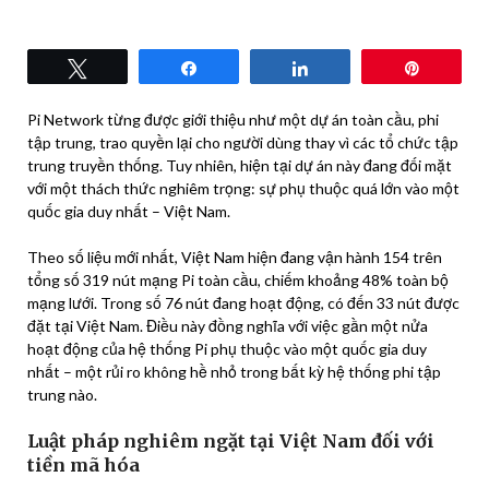
Tweet
Share
Share
Pin
Pi Network từng được giới thiệu như một dự án toàn cầu, phi
tập trung, trao quyền lại cho người dùng thay vì các tổ chức tập
trung truyền thống. Tuy nhiên, hiện tại dự án này đang đối mặt
với một thách thức nghiêm trọng: sự phụ thuộc quá lớn vào một
quốc gia duy nhất – Việt Nam.
Theo số liệu mới nhất, Việt Nam hiện đang vận hành 154 trên
tổng số 319 nút mạng Pi toàn cầu, chiếm khoảng 48% toàn bộ
mạng lưới. Trong số 76 nút đang hoạt động, có đến 33 nút được
đặt tại Việt Nam. Điều này đồng nghĩa với việc gần một nửa
hoạt động của hệ thống Pi phụ thuộc vào một quốc gia duy
nhất – một rủi ro không hề nhỏ trong bất kỳ hệ thống phi tập
trung nào.
Luật pháp nghiêm ngặt tại Việt Nam đối với
tiền mã hóa