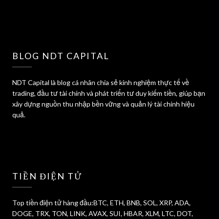
BLOG NDT CAPITAL
NDT Capital là blog cá nhân chia sẻ kinh nghiệm thực tế về
trading, đầu tư tài chính và phát triển tư duy kiếm tiền, giúp bạn
xây dựng nguồn thu nhập bền vững và quản lý tài chính hiệu
quả.
TIỀN ĐIỆN TỬ
Top tiền điện tử hàng đầu:BTC, ETH, BNB, SOL, XRP, ADA,
DOGE, TRX, TON, LINK, AVAX, SUI, HBAR, XLM, LTC, DOT,