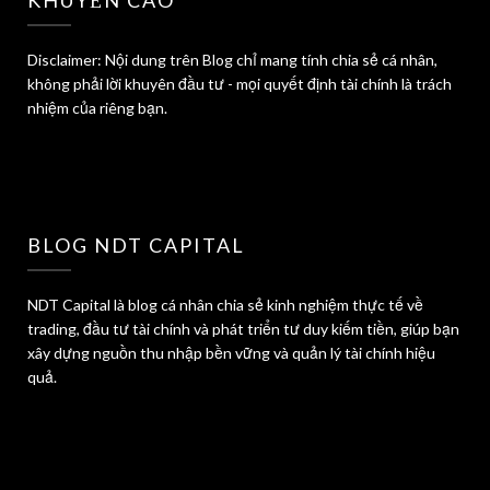
KHUYẾN CÁO
Disclaimer: Nội dung trên Blog chỉ mang tính chia sẻ cá nhân,
không phải lời khuyên đầu tư - mọi quyết định tài chính là trách
nhiệm của riêng bạn.
BLOG NDT CAPITAL
NDT Capital là blog cá nhân chia sẻ kinh nghiệm thực tế về
trading, đầu tư tài chính và phát triển tư duy kiếm tiền, giúp bạn
xây dựng nguồn thu nhập bền vững và quản lý tài chính hiệu
quả.