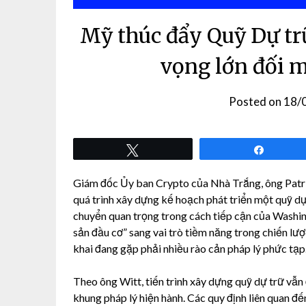
Mỹ thúc đẩy Quỹ Dự tr
vọng lớn đối m
Posted on
18/
Tweet
Share
Giám đốc Ủy ban Crypto của Nhà Trắng, ông Patri
quá trình xây dựng kế hoạch phát triển một quỹ dự
chuyển quan trọng trong cách tiếp cận của Washingt
sản đầu cơ” sang vai trò tiềm năng trong chiến lược 
khai đang gặp phải nhiều rào cản pháp lý phức tạp
Theo ông Witt, tiến trình xây dựng quỹ dự trữ vẫn 
khung pháp lý hiện hành. Các quy định liên quan đế