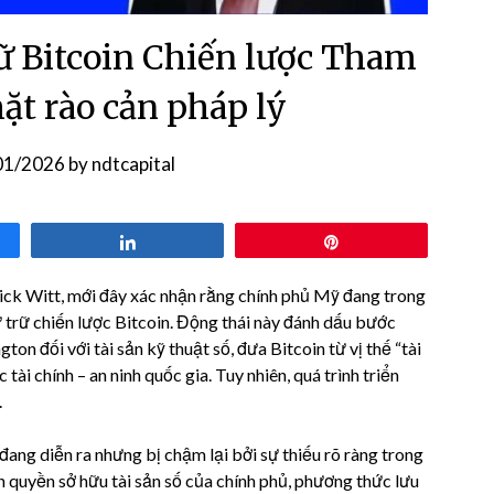
ữ Bitcoin Chiến lược Tham
ặt rào cản pháp lý
01/2026
by
ndtcapital
Share
Pin
ck Witt, mới đây xác nhận rằng chính phủ Mỹ đang trong
 trữ chiến lược Bitcoin. Động thái này đánh dấu bước
on đối với tài sản kỹ thuật số, đưa Bitcoin từ vị thế “tài
tài chính – an ninh quốc gia. Tuy nhiên, quá trình triển
.
đang diễn ra nhưng bị chậm lại bởi sự thiếu rõ ràng trong
n quyền sở hữu tài sản số của chính phủ, phương thức lưu