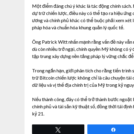
Một điểm đáng chú ý khác là tác động chính sách
dự trữ chiến lược, điều này có thể tạo ra hiệu ứng
ương và chính phủ khác có thể buộc phải xem xét l
pháp hóa và chuẩn hóa khung quản lý quốc tế.
Ông Patrick Witt nhấn mạnh rằng vấn đề này vẫn 
dù còn nhiều trở ngại, chính quyền Mỹ không có ý 
tập trung xây dựng nền tảng pháp lý vững chắc để tr
Trong ngắn hạn, giới phân tích cho rằng tiến trình 
trữ Bitcoin chiến lược không chỉ là câu chuyện tài
dữ liệu và vị thế địa chính trị của Mỹ trong kỷ nguy
Nếu thành công, đây có thể trở thành bước ngoặt 
chính phủ và tài sản kỹ thuật số, đồng thời tái địn
kỷ 21.
Tweet
Share