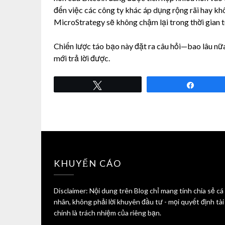
đến việc các công ty khác áp dụng rộng rãi hay kh
MicroStrategy sẽ không chậm lại trong thời gian t
Chiến lược táo bạo này đặt ra câu hỏi—bao lâu nữa
mới trả lời được.
Tweet
Share
KHUYẾN CÁO
Disclaimer: Nội dung trên Blog chỉ mang tính chia sẻ cá
nhân, không phải lời khuyên đầu tư - mọi quyết định tài
chính là trách nhiệm của riêng bạn.