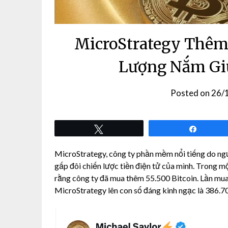
MicroStrategy Thêm 
Lượng Nắm Giữ
Posted on
26/
Tweet
Share
MicroStrategy, công ty phần mềm nổi tiếng do ng
gấp đôi chiến lược tiền điện tử của mình. Trong một
rằng công ty đã mua thêm 55.500 Bitcoin. Lần mua
MicroStrategy lên con số đáng kinh ngạc là 386.