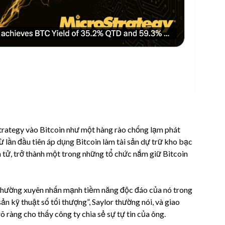
Strategy vào Bitcoin như một hàng rào chống lạm phát
từ lần đầu tiên áp dụng Bitcoin làm tài sản dự trữ kho bạc
ện tử, trở thành một trong những tổ chức nắm giữ Bitcoin
 thường xuyên nhấn mạnh tiềm năng độc đáo của nó trong
 sản kỹ thuật số tối thượng”, Saylor thường nói, và giao
 ràng cho thấy công ty chia sẻ sự tự tin của ông.