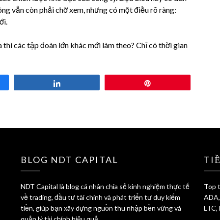
ông vẫn còn phải chờ xem, nhưng có một điều rõ ràng:
ới.
 thì các tập đoàn lớn khác mới làm theo? Chỉ có thời gian
Share
Pin
BLOG NDT CAPITAL
TI
NDT Capital là blog cá nhân chia sẻ kinh nghiệm thực tế
Top t
về trading, đầu tư tài chính và phát triển tư duy kiếm
ADA,
tiền, giúp bạn xây dựng nguồn thu nhập bền vững và
LTC,
quản lý tài chính hiệu quả.