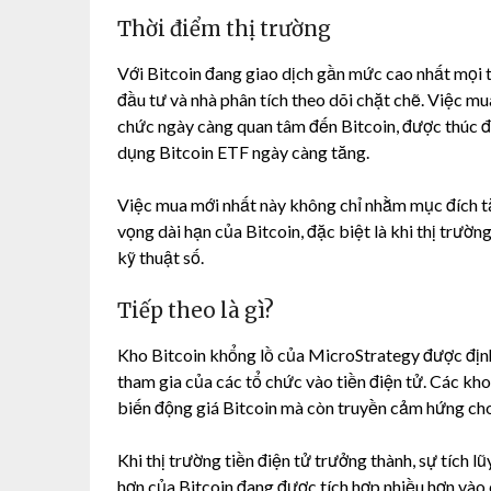
Thời điểm thị trường
Với Bitcoin đang giao dịch gần mức cao nhất mọi 
đầu tư và nhà phân tích theo dõi chặt chẽ. Việc mu
chức ngày càng quan tâm đến Bitcoin, được thúc đẩ
dụng Bitcoin ETF ngày càng tăng.
Việc mua mới nhất này không chỉ nhằm mục đích tă
vọng dài hạn của Bitcoin, đặc biệt là khi thị trườn
kỹ thuật số.
Tiếp theo là gì?
Kho Bitcoin khổng lồ của MicroStrategy được định 
tham gia của các tổ chức vào tiền điện tử. Các kh
biến động giá Bitcoin mà còn truyền cảm hứng cho
Khi thị trường tiền điện tử trưởng thành, sự tích
hơn của Bitcoin đang được tích hợp nhiều hơn vào 