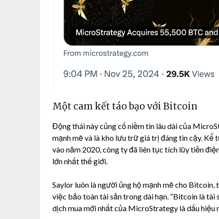
Một cam kết táo bạo với Bitcoin
Động thái này củng cố niềm tin lâu dài của Micro
mạnh mẽ và là kho lưu trữ giá trị đáng tin cậy. Kể 
vào năm 2020, công ty đã liên tục tích lũy tiền đi
lớn nhất thế giới.
Saylor luôn là người ủng hộ mạnh mẽ cho Bitcoin,
việc bảo toàn tài sản trong dài hạn. “Bitcoin là tài
dịch mua mới nhất của MicroStrategy là dấu hiệu rõ