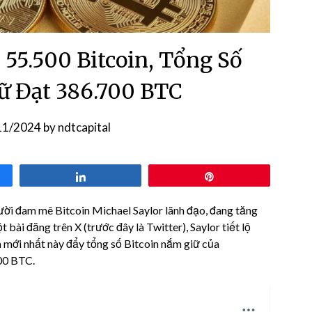
55.500 Bitcoin, Tổng Số
 Đạt 386.700 BTC
11/2024
by
ndtcapital
Share
Pin
ười đam mê Bitcoin Michael Saylor lãnh đạo, đang tăng
 bài đăng trên X (trước đây là Twitter), Saylor tiết lộ
 mới nhất này đẩy tổng số Bitcoin nắm giữ của
700 BTC.