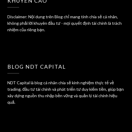
KHUYẾN CÁO
Disclaimer: Nội dung trên Blog chỉ mang tính chia sẻ cá nhân,
không phải lời khuyên đầu tư - mọi quyết định tài chính là trách
nhiệm của riêng bạn.
BLOG NDT CAPITAL
NDT Capital là blog cá nhân chia sẻ kinh nghiệm thực tế về
trading, đầu tư tài chính và phát triển tư duy kiếm tiền, giúp bạn
xây dựng nguồn thu nhập bền vững và quản lý tài chính hiệu
quả.