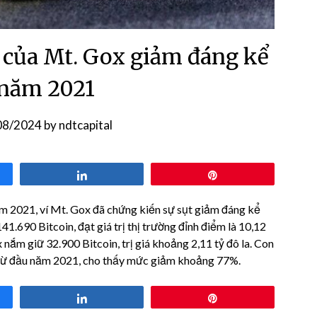
 của Mt. Gox giảm đáng kể
 năm 2021
08/2024
by
ndtcapital
Share
Pin
 2021, ví Mt. Gox đã chứng kiến ​​sự sụt giảm đáng kể
41.690 Bitcoin, đạt giá trị thị trường đỉnh điểm là 10,12
 nắm giữ 32.900 Bitcoin, trị giá khoảng 2,11 tỷ đô la. Con
từ đầu năm 2021, cho thấy mức giảm khoảng 77%.
Share
Pin