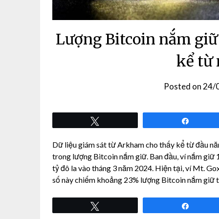
Lượng Bitcoin nắm giữ
kể từ
Posted on
24/
Tweet
Share
Dữ liệu giám sát từ Arkham cho thấy kể từ đầu năm
trong lượng Bitcoin nắm giữ. Ban đầu, ví nắm giữ 1
tỷ đô la vào tháng 3 năm 2024. Hiện tại, ví Mt. Gox
số này chiếm khoảng 23% lượng Bitcoin nắm giữ 
Tweet
Share