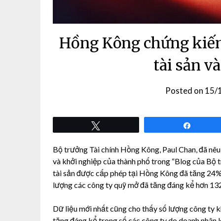
Hồng Kông chứng kiến ​
tài sản v
Posted on
15/
Tweet
Share
Bộ trưởng Tài chính Hồng Kông, Paul Chan, đã nêu 
và khởi nghiệp của thành phố trong “Blog của Bộ t
tài sản được cấp phép tại Hồng Kông đã tăng 24% 
lượng các công ty quỹ mở đã tăng đáng kể hơn 13
Dữ liệu mới nhất cũng cho thấy số lượng công ty k
tăng đáng kể trong số các công ty do doanh nhân 