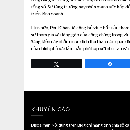
tổng số. Sự tăng trưởng này nhấn mạnh sức hấp d
triển kinh doanh.
Hơn nữa, Paul Chan đã công bố việc bắt đầu tham 
sự tham gia và đóng góp của công chúng trong việc 
Sáng kiến ​​này nhằm mục đích thu thập các quan đ
của chính phủ và đảm bảo phù hợp với nhu cầu và
Tweet
Share
KHUYẾN CÁO
Disclaimer: Nội dung trên Blog chỉ mang tính chia sẻ cá