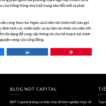
ẫn của Hồng Kông như một trung tâm đổi mới và phát
vấn công khai cho Ngân sách năm tài chính mới, kêu gọi
định hình các chiến lược và ưu tiên tài chính cho năm tới.
iểm đa dạng để cung cấp thông tin cho kế hoạch tài chính
 nguyện vọng của cộng đồng.
Share
Pin
BLOG NDT CAPITAL
TI
NDT Capital là blog cá nhân chia sẻ kinh nghiệm thực tế
Top t