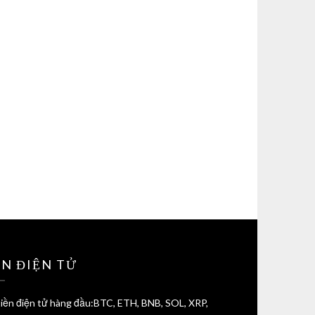
ỀN ĐIỆN TỬ
iền điện tử hàng đầu:BTC, ETH, BNB, SOL, XRP,