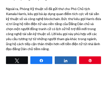
Ngoài ra, Phòng Kỹ thuật số đã gửi thư cho Phó Chủ tịch
Kamala Harris, kêu gọi bà áp dụng quan điểm tích cực về tài sản
kỹ thuật số và công nghệ blockchain. Bức thư kêu gọi Harris đưa
vị trí ủng hộ tiền điện tử vào nền tảng của Đảng Dân chủ và
chọn một người đồng tranh cử có lịch sử hỗ trợ đổi mới trong
công nghệ tài sản kỹ thuật số. Lời kêu gọi này phù hợp với các
yêu cầu tương tự từ những người tham gia khác trong ngành,
ủng hộ cách tiếp cận thân thiện hơn với tiền điện tử từ nhà lãnh
đạo đảng Dân chủ tiềm năng.
Tweet
Share
Share
Pin