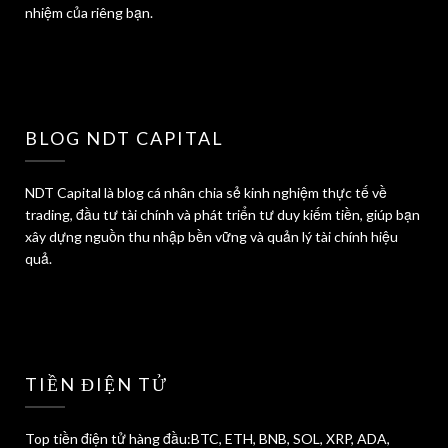
nhiệm của riêng bạn.
BLOG NDT CAPITAL
NDT Capital là blog cá nhân chia sẻ kinh nghiệm thực tế về
trading, đầu tư tài chính và phát triển tư duy kiếm tiền, giúp bạn
xây dựng nguồn thu nhập bền vững và quản lý tài chính hiệu
quả.
TIỀN ĐIỆN TỬ
Top tiền điện tử hàng đầu:BTC, ETH, BNB, SOL, XRP, ADA,