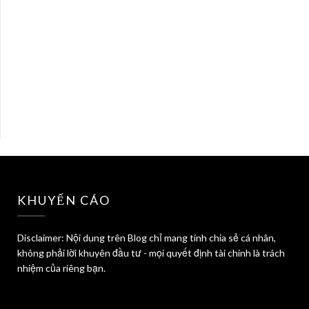
KHUYẾN CÁO
Disclaimer: Nội dung trên Blog chỉ mang tính chia sẻ cá nhân,
không phải lời khuyên đầu tư - mọi quyết định tài chính là trách
nhiệm của riêng bạn.