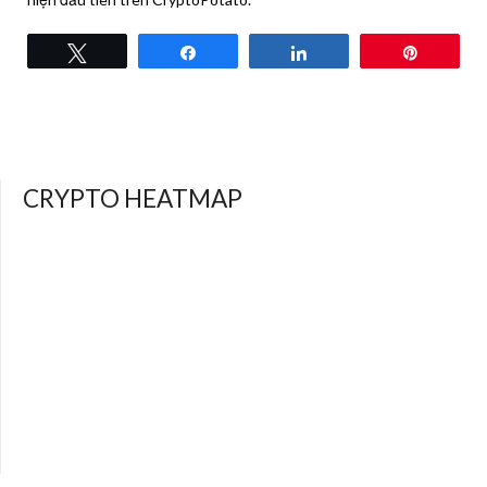
Tweet
Share
Share
Pin
CRYPTO HEATMAP