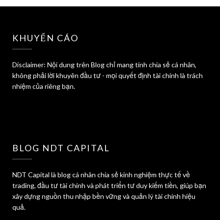
KHUYẾN CÁO
Disclaimer: Nội dung trên Blog chỉ mang tính chia sẻ cá nhân,
không phải lời khuyên đầu tư - mọi quyết định tài chính là trách
nhiệm của riêng bạn.
BLOG NDT CAPITAL
NDT Capital là blog cá nhân chia sẻ kinh nghiệm thực tế về
trading, đầu tư tài chính và phát triển tư duy kiếm tiền, giúp bạn
xây dựng nguồn thu nhập bền vững và quản lý tài chính hiệu
quả.