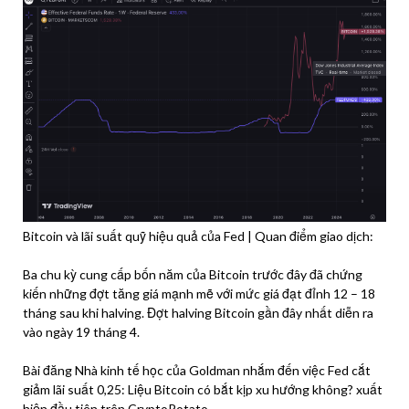
Bitcoin và lãi suất quỹ hiệu quả của Fed | Quan điểm giao dịch:
Ba chu kỳ cung cấp bốn năm của Bitcoin trước đây đã chứng
kiến ​​những đợt tăng giá mạnh mẽ với mức giá đạt đỉnh 12 – 18
tháng sau khi halving. Đợt halving Bitcoin gần đây nhất diễn ra
vào ngày 19 tháng 4.
Bài đăng Nhà kinh tế học của Goldman nhắm đến việc Fed cắt
giảm lãi suất 0,25: Liệu Bitcoin có bắt kịp xu hướng không? xuất
hiện đầu tiên trên CryptoPotato.