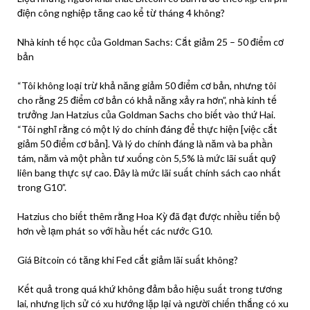
điện công nghiệp tăng cao kể từ tháng 4 không?
Nhà kinh tế học của Goldman Sachs: Cắt giảm 25 – 50 điểm cơ
bản
“Tôi không loại trừ khả năng giảm 50 điểm cơ bản, nhưng tôi
cho rằng 25 điểm cơ bản có khả năng xảy ra hơn”, nhà kinh tế
trưởng Jan Hatzius của Goldman Sachs cho biết vào thứ Hai.
“Tôi nghĩ rằng có một lý do chính đáng để thực hiện [việc cắt
giảm 50 điểm cơ bản]. Và lý do chính đáng là năm và ba phần
tám, năm và một phần tư xuống còn 5,5% là mức lãi suất quỹ
liên bang thực sự cao. Đây là mức lãi suất chính sách cao nhất
trong G10”.
Hatzius cho biết thêm rằng Hoa Kỳ đã đạt được nhiều tiến bộ
hơn về lạm phát so với hầu hết các nước G10.
Giá Bitcoin có tăng khi Fed cắt giảm lãi suất không?
Kết quả trong quá khứ không đảm bảo hiệu suất trong tương
lai, nhưng lịch sử có xu hướng lặp lại và người chiến thắng có xu