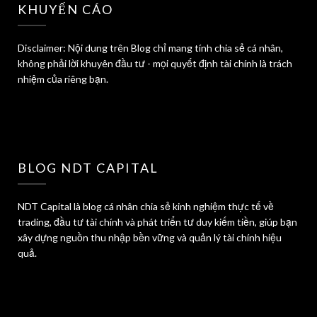
KHUYẾN CÁO
Disclaimer: Nội dung trên Blog chỉ mang tính chia sẻ cá nhân,
không phải lời khuyên đầu tư - mọi quyết định tài chính là trách
nhiệm của riêng bạn.
BLOG NDT CAPITAL
NDT Capital là blog cá nhân chia sẻ kinh nghiệm thực tế về
trading, đầu tư tài chính và phát triển tư duy kiếm tiền, giúp bạn
xây dựng nguồn thu nhập bền vững và quản lý tài chính hiệu
quả.