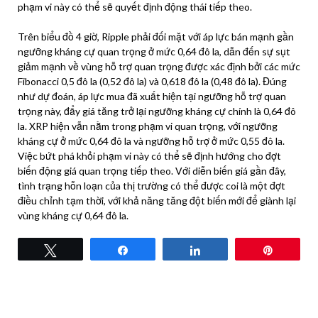
phạm vi này có thể sẽ quyết định động thái tiếp theo.
Trên biểu đồ 4 giờ, Ripple phải đối mặt với áp lực bán mạnh gần
ngưỡng kháng cự quan trọng ở mức 0,64 đô la, dẫn đến sự sụt
giảm mạnh về vùng hỗ trợ quan trọng được xác định bởi các mức
Fibonacci 0,5 đô la (0,52 đô la) và 0,618 đô la (0,48 đô la). Đúng
như dự đoán, áp lực mua đã xuất hiện tại ngưỡng hỗ trợ quan
trọng này, đẩy giá tăng trở lại ngưỡng kháng cự chính là 0,64 đô
la. XRP hiện vẫn nằm trong phạm vi quan trọng, với ngưỡng
kháng cự ở mức 0,64 đô la và ngưỡng hỗ trợ ở mức 0,55 đô la.
Việc bứt phá khỏi phạm vi này có thể sẽ định hướng cho đợt
biến động giá quan trọng tiếp theo. Với diễn biến giá gần đây,
tình trạng hỗn loạn của thị trường có thể được coi là một đợt
điều chỉnh tạm thời, với khả năng tăng đột biến mới để giành lại
vùng kháng cự 0,64 đô la.
Tweet
Share
Share
Pin