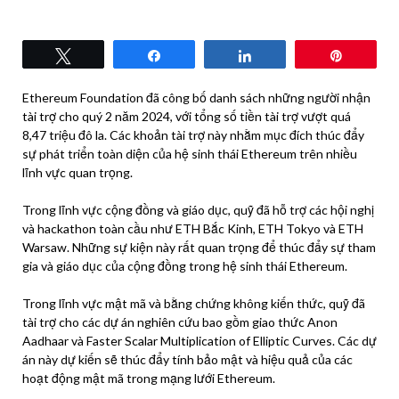
Tweet
Share
Share
Pin
Ethereum Foundation đã công bố danh sách những người nhận
tài trợ cho quý 2 năm 2024, với tổng số tiền tài trợ vượt quá
8,47 triệu đô la. Các khoản tài trợ này nhằm mục đích thúc đẩy
sự phát triển toàn diện của hệ sinh thái Ethereum trên nhiều
lĩnh vực quan trọng.
Trong lĩnh vực cộng đồng và giáo dục, quỹ đã hỗ trợ các hội nghị
và hackathon toàn cầu như ETH Bắc Kinh, ETH Tokyo và ETH
Warsaw. Những sự kiện này rất quan trọng để thúc đẩy sự tham
gia và giáo dục của cộng đồng trong hệ sinh thái Ethereum.
Trong lĩnh vực mật mã và bằng chứng không kiến ​​thức, quỹ đã
tài trợ cho các dự án nghiên cứu bao gồm giao thức Anon
Aadhaar và Faster Scalar Multiplication of Elliptic Curves. Các dự
án này dự kiến ​​sẽ thúc đẩy tính bảo mật và hiệu quả của các
hoạt động mật mã trong mạng lưới Ethereum.