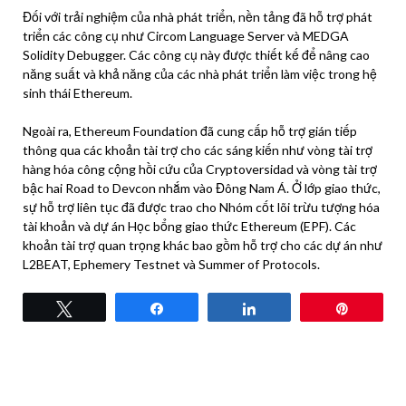
Đối với trải nghiệm của nhà phát triển, nền tảng đã hỗ trợ phát
triển các công cụ như Circom Language Server và MEDGA
Solidity Debugger. Các công cụ này được thiết kế để nâng cao
năng suất và khả năng của các nhà phát triển làm việc trong hệ
sinh thái Ethereum.
Ngoài ra, Ethereum Foundation đã cung cấp hỗ trợ gián tiếp
thông qua các khoản tài trợ cho các sáng kiến ​​như vòng tài trợ
hàng hóa công cộng hồi cứu của Cryptoversidad và vòng tài trợ
bậc hai Road to Devcon nhắm vào Đông Nam Á. Ở lớp giao thức,
sự hỗ trợ liên tục đã được trao cho Nhóm cốt lõi trừu tượng hóa
tài khoản và dự án Học bổng giao thức Ethereum (EPF). Các
khoản tài trợ quan trọng khác bao gồm hỗ trợ cho các dự án như
L2BEAT, Ephemery Testnet và Summer of Protocols.
Tweet
Share
Share
Pin