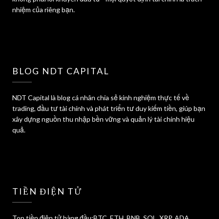
nhiệm của riêng bạn.
BLOG NDT CAPITAL
NDT Capital là blog cá nhân chia sẻ kinh nghiệm thực tế về
trading, đầu tư tài chính và phát triển tư duy kiếm tiền, giúp bạn
xây dựng nguồn thu nhập bền vững và quản lý tài chính hiệu
quả.
TIỀN ĐIỆN TỬ
Top tiền điện tử hàng đầu:BTC, ETH, BNB, SOL, XRP, ADA,