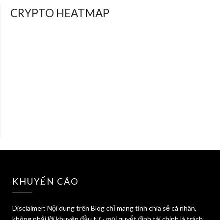
CRYPTO HEATMAP
KHUYẾN CÁO
Disclaimer: Nội dung trên Blog chỉ mang tính chia sẻ cá nhân,
không phải lời khuyên đầu tư - mọi quyết định tài chính là trách