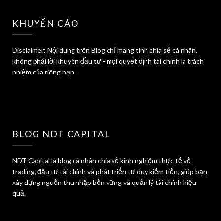
KHUYẾN CÁO
Disclaimer: Nội dung trên Blog chỉ mang tính chia sẻ cá nhân,
không phải lời khuyên đầu tư - mọi quyết định tài chính là trách
nhiệm của riêng bạn.
BLOG NDT CAPITAL
NDT Capital là blog cá nhân chia sẻ kinh nghiệm thực tế về
trading, đầu tư tài chính và phát triển tư duy kiếm tiền, giúp bạn
xây dựng nguồn thu nhập bền vững và quản lý tài chính hiệu
quả.