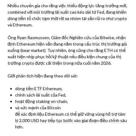
Nhiều chuyên gia cho rằng việc thiếu động lực tăng trưởng mới,
combined với môi trường lãi suất cao kéo dài từ Fed, đang khiến
dòng tiền tổ chức tạm thời rời xa nhóm tài sản rủi ro như crypto
và Ethereum.
Ông Ryan Rasmussen, Giám đốc Nghiên cứu của Bitwise, nhận
định Ethereum hiện vẫn đang nằm trong cấu trúc thị trường giá
xuống (bear market). Tuy nhiên, ông cũng cho rằng ETH có thể
xuất hiện nhịp phục hồi kỹ thuật nếu điều kiện chung của thị
trường crypto được cải thiện trong nửa cuối năm 2026.
Giới phân tích hiện đang theo dõi sát:
dòng tiền ETF Ethereum,
chính sách lãi suất của Fed,
hoạt động staking on-chain,
và sức mạnh của Bitcoin
để xác định liệu Ethereum có thể giữ vững vùng hỗ trợ tâm
lý 2,000 USD hay tiếp tục bước vào giai đoạn điều chỉnh sâu
hơn.