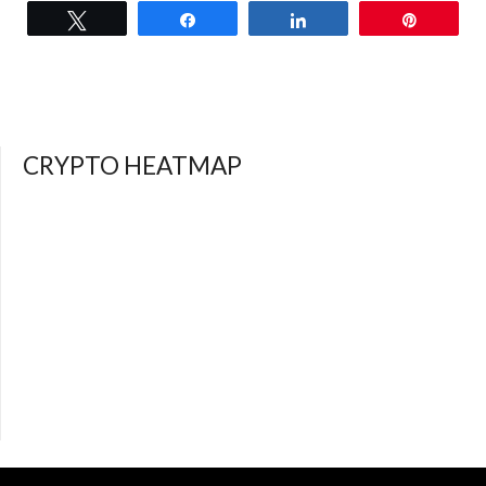
Tweet
Share
Share
Pin
CRYPTO HEATMAP