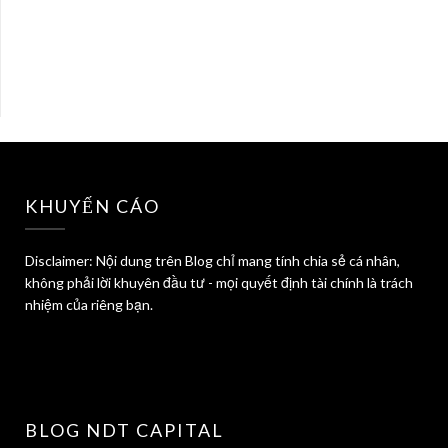
KHUYẾN CÁO
Disclaimer: Nội dung trên Blog chỉ mang tính chia sẻ cá nhân,
không phải lời khuyên đầu tư - mọi quyết định tài chính là trách
nhiệm của riêng bạn.
BLOG NDT CAPITAL