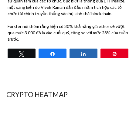
sự quan tâm của các tổ chức, đặc biệt là thông qua ETHrealize,
một sáng kiến ​​do Vivek Raman dẫn đầu nhằm tích hợp các tổ
chức tài chính truyền thống vào hệ sinh thái blockchain.
Forster nói thêm rằng hiện có 30% khả năng giá ether sẽ vượt
qua mức 3.000 đô la vào cuối quý, tăng so với mức 28% của tuần
trước.
Tweet
Share
Share
Pin
CRYPTO HEATMAP