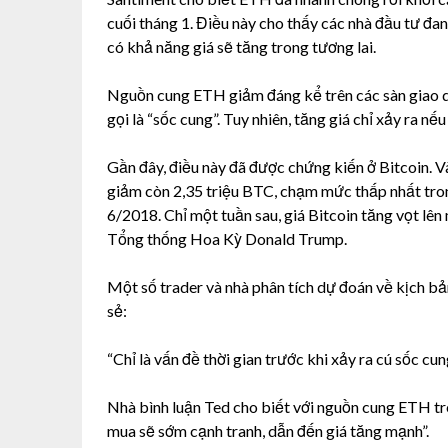
cuối tháng 1. Điều này cho thấy các nhà đầu tư đan
có khả năng giá sẽ tăng trong tương lai.
Nguồn cung ETH giảm đáng kể trên các sàn giao d
gọi là “sốc cung”. Tuy nhiên, tăng giá chỉ xảy ra 
Gần đây, điều này đã được chứng kiến ​​ở Bitcoin. V
giảm còn 2,35 triệu BTC, chạm mức thấp nhất tron
6/2018. Chỉ một tuần sau, giá Bitcoin tăng vọt lê
Tổng thống Hoa Kỳ Donald Trump.
Một số trader và nhà phân tích dự đoán về kịch b
sẻ:
“Chỉ là vấn đề thời gian trước khi xảy ra cú sốc cung
Nhà bình luận Ted cho biết với nguồn cung ETH tr
mua sẽ sớm cạnh tranh, dẫn đến giá tăng mạnh”.