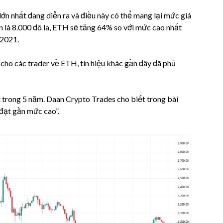
lớn nhất đang diễn ra và điều này có thể mang lại mức giá
n là 8.000 đô la, ETH sẽ tăng 64% so với mức cao nhất
/2021.
cho các trader về ETH, tín hiệu khác gần đây đã phủ
 trong 5 năm. Daan Crypto Trades cho biết trong bài
đạt gần mức cao”.