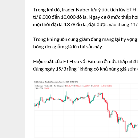
Trong khi đó, trader Naber lưu ý đợt tích lũy
ETH
từ 8.000 đến 10.000 đô la. Ngay cả ở mức thấp hơ
mọi thời đại là 4.878 đô la, đạt được vào tháng 11
Trong khi nguồn cung giảm đang mang lại hy vọng 
bóng đen giảm giá lên tài sản này.
Hiệu suất của ETH so với Bitcoin ở mức thấp nhất
đăng ngày 19/3 rằng “không có khả năng giá sớm 