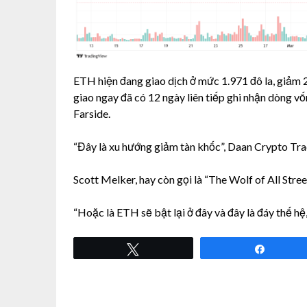
ETH hiện đang giao dịch ở mức 1.971 đô la, giảm 
giao ngay đã có 12 ngày liên tiếp ghi nhận dòng vốn
Farside.
“Đây là xu hướng giảm tàn khốc”, Daan Crypto Tra
Scott Melker, hay còn gọi là “The Wolf of All Street
“Hoặc là ETH sẽ bật lại ở đây và đây là đáy thế hệ
Tweet
Share