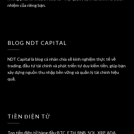
nhiệm của riêng bạn.
BLOG NDT CAPITAL
NDT Capital là blog cá nhân chia sẻ kinh nghiệm thực tế về
trading, đầu tư tài chính và phát triển tư duy kiếm tiền, giúp bạn
xây dựng nguồn thu nhập bền vững và quản lý tài chính hiệu
quả.
TIỀN ĐIỆN TỬ
Top tiền điện tử hàng đầu:BTC, ETH, BNB, SOL, XRP, ADA,