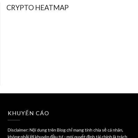
CRYPTO HEATMAP
KHUYẾN CÁO
Disclaimer: Nội dung trên Blog chỉ mang tính chia sẻ cá nhân,
không phải lời khuyên đầu tư - mọi quyết định tài chính là trách