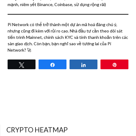
mạnh, niêm yết Binance, Coinbase, sừ dụng rộng rãi)
Pi Network có thể trở thành một dự án mã hoá đáng chú ý,
nhưng cũng đi kèm với rủi ro cao. Nhà đầu tư cần theo dõi sát
tiến trình Mainnet, chính sách KYC và tính thanh khoản trên các
sàn giao dịch. Còn bạn, bạn nghĩ sao về tương lai của Pi
Network? 🚀
Tweet
Share
Share
Pin
CRYPTO HEATMAP