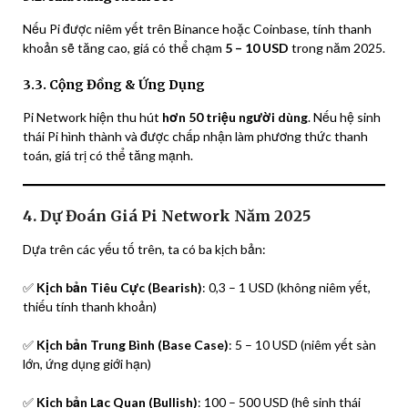
Nếu Pi được niêm yết trên Binance hoặc Coinbase, tính thanh
khoản sẽ tăng cao, giá có thể chạm
5 – 10 USD
trong năm 2025.
3.3. Cộng Đồng & Ứng Dụng
Pi Network hiện thu hút
hơn 50 triệu người dùng
. Nếu hệ sinh
thái Pi hình thành và được chấp nhận làm phương thức thanh
toán, giá trị có thể tăng mạnh.
4. Dự Đoán Giá Pi Network Năm 2025
Dựa trên các yếu tố trên, ta có ba kịch bản:
✅
Kịch bản Tiêu Cực (Bearish)
: 0,3 – 1 USD (không niêm yết,
thiếu tính thanh khoản)
✅
Kịch bản Trung Bình (Base Case)
: 5 – 10 USD (niêm yết sàn
lớn, ứng dụng giới hạn)
✅
Kịch bản Lạc Quan (Bullish)
: 100 – 500 USD (hệ sinh thái