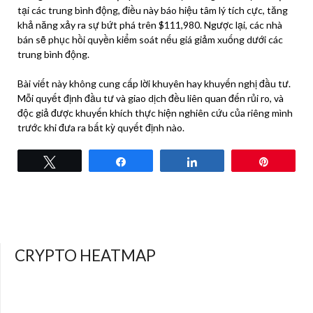
tại các trung bình động, điều này báo hiệu tâm lý tích cực, tăng
khả năng xảy ra sự bứt phá trên $111,980. Ngược lại, các nhà
bán sẽ phục hồi quyền kiểm soát nếu giá giảm xuống dưới các
trung bình động.
Bài viết này không cung cấp lời khuyên hay khuyến nghị đầu tư.
Mỗi quyết định đầu tư và giao dịch đều liên quan đến rủi ro, và
độc giả được khuyến khích thực hiện nghiên cứu của riêng mình
trước khi đưa ra bất kỳ quyết định nào.
Tweet
Share
Share
Pin
CRYPTO HEATMAP