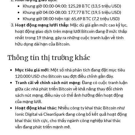
Khung giờ 00:00-04:00: 125,28 BTC (13,5 triệu USD)
Khung giờ 04:00-08:00: 177,77 BTC (19,5 triệu USD)
Khung giờ 08:00-hiện tại: 65,69 BTC (7,2 triệu USD)
Hoạt động mạng lưới thấp
: Mặc dù giá gần mức cao kỷ lục,
hoạt động giao dịch trên mạng lưới Bitcoin đang ở mức thấp
nhất trong 19 tháng, gây ra những cuộc tranh luận về tính
hữu dụng dài hạn của Bitcoin.
Thông tin thị trường khác
Mục tiêu giá mới
: Một số nhà phân tích đang đặt mục tiêu
120.000 USD cho Bitcoin sau đợt điều chỉnh gần đây.
Tranh cãi về chính sách nút mạng
: Đang có cuộc tranh luận
giữa các nhà phát triển Bitcoin về khả năng thay đổi chính
sách nút mạng, điều này có thể ảnh hưởng đến hoạt động
của mạng lưới.
Hoạt động khai thác
: Nhiều công ty khai thác Bitcoin như
Ionic Digital và CleanSpark đang công bố kết quả hoạt động
khai thác tích cực, cho thấy ngành công nghiệp khai thác
vẫn đang phát triển mạnh mẽ.