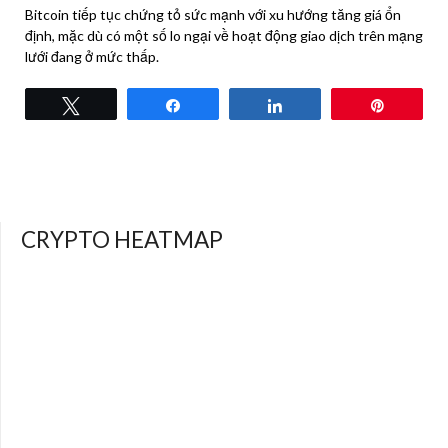
Bitcoin tiếp tục chứng tỏ sức mạnh với xu hướng tăng giá ổn
định, mặc dù có một số lo ngại về hoạt động giao dịch trên mạng
lưới đang ở mức thấp.
Tweet
Share
Share
Pin
CRYPTO HEATMAP