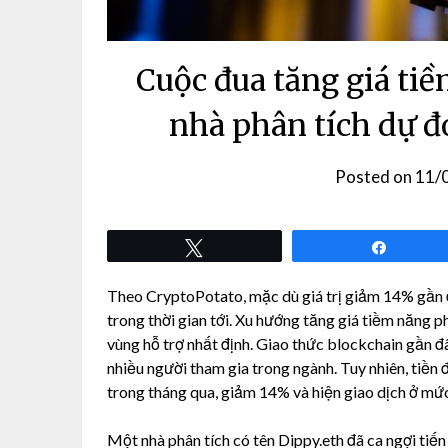
Cuộc đua tăng giá ti
nhà phân tích dự đ
Posted on
11/
Tweet
Share
Theo CryptoPotato, mặc dù giá trị giảm 14% gần
trong thời gian tới. Xu hướng tăng giá tiềm năng 
vùng hỗ trợ nhất định. Giao thức blockchain gần đây
nhiều người tham gia trong ngành. Tuy nhiên, tiền
trong tháng qua, giảm 14% và hiện giao dịch ở m
Một nhà phân tích có tên Dippy.eth đã ca ngợi tiế