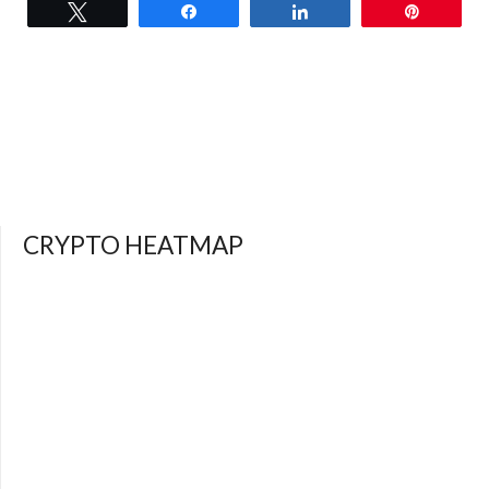
Tweet
Share
Share
Pin
CRYPTO HEATMAP