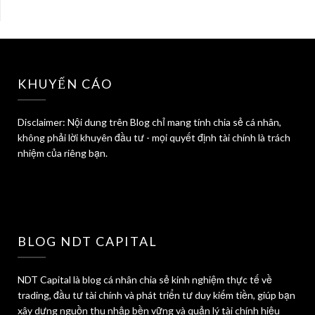
KHUYẾN CÁO
Disclaimer: Nội dung trên Blog chỉ mang tính chia sẻ cá nhân,
không phải lời khuyên đầu tư - mọi quyết định tài chính là trách
nhiệm của riêng bạn.
BLOG NDT CAPITAL
NDT Capital là blog cá nhân chia sẻ kinh nghiệm thực tế về
trading, đầu tư tài chính và phát triển tư duy kiếm tiền, giúp bạn
xây dựng nguồn thu nhập bền vững và quản lý tài chính hiệu